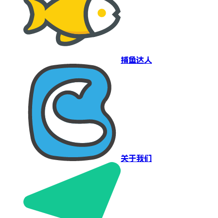
捕鱼达人
关于我们