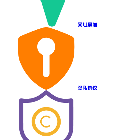
网址导航
隐私协议