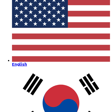
English