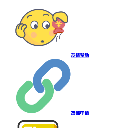
友情赞助
友链申请