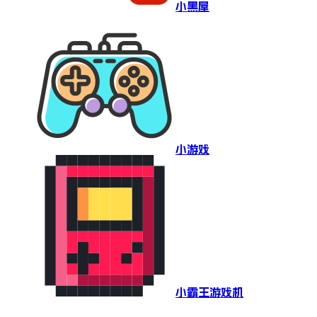
小黑屋
小游戏
小霸王游戏机