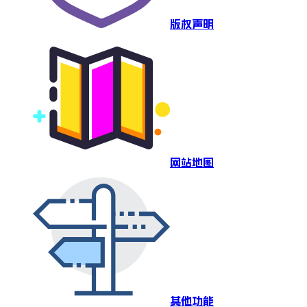
版权声明
网站地图
其他功能