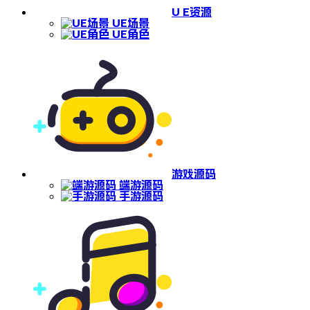
U E资源
UE场景
UE角色
游戏源码
端游源码
手游源码