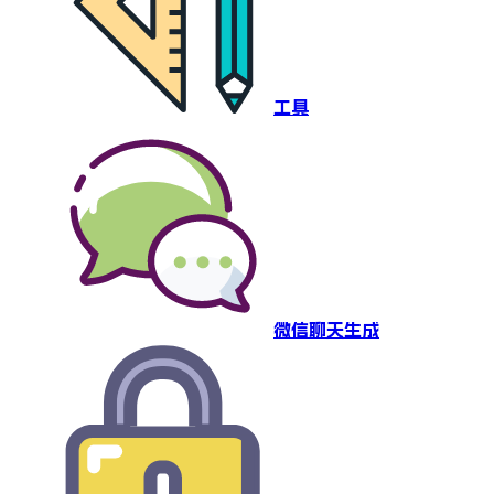
工具
微信聊天生成