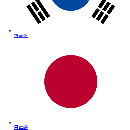
한국어
日本語