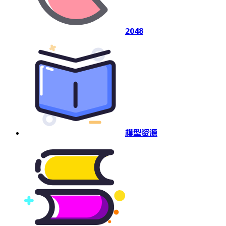
2048
模型资源