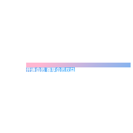
开通会员 尊享会员权益