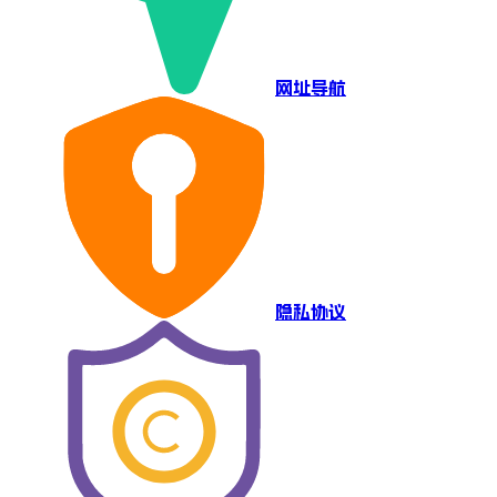
网址导航
隐私协议