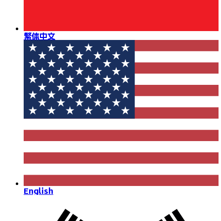
繁体中文
English