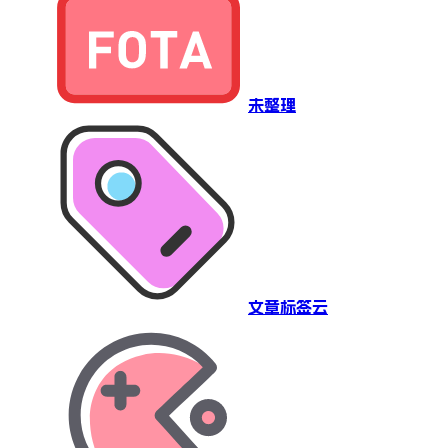
未整理
文章标签云