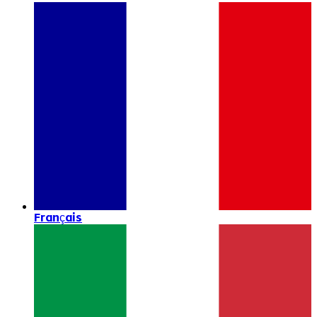
Français