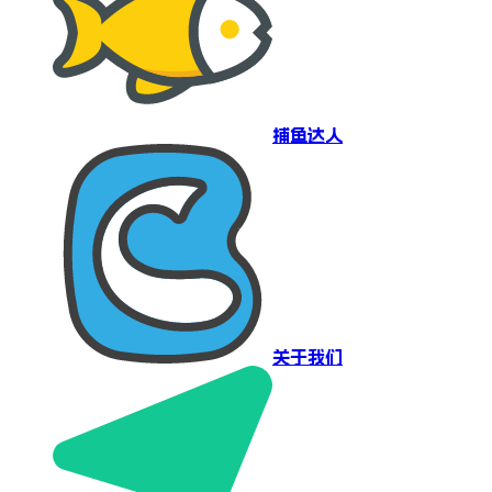
捕鱼达人
关于我们