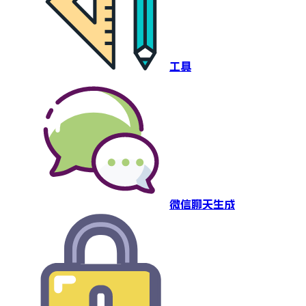
工具
微信聊天生成