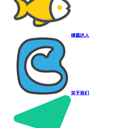
捕鱼达人
关于我们