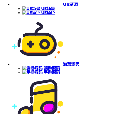
U E资源
UE场景
UE角色
游戏源码
端游源码
手游源码