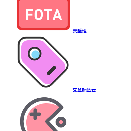
未整理
文章标签云