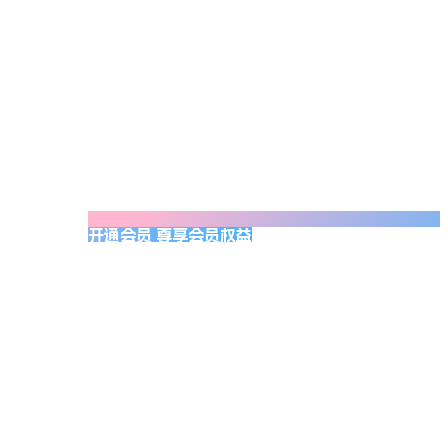
开通会员 尊享会员权益