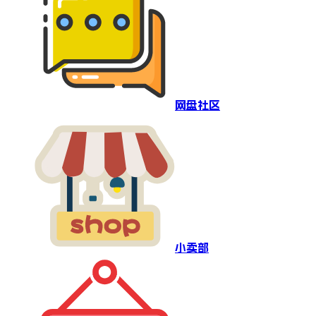
网盘社区
小卖部