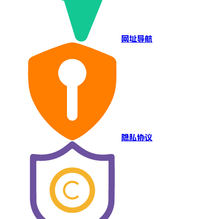
网址导航
隐私协议