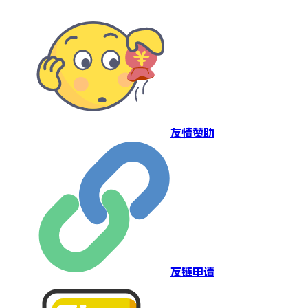
友情赞助
友链申请