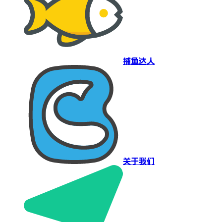
捕鱼达人
关于我们