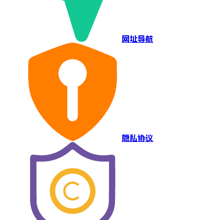
网址导航
隐私协议