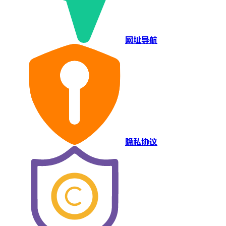
网址导航
隐私协议