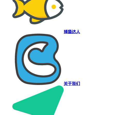
捕鱼达人
关于我们