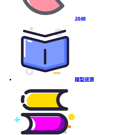
2048
模型资源