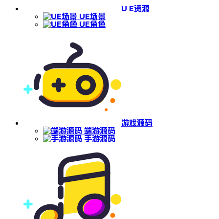
U E资源
UE场景
UE角色
游戏源码
端游源码
手游源码