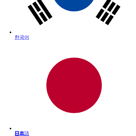
한국어
日本語