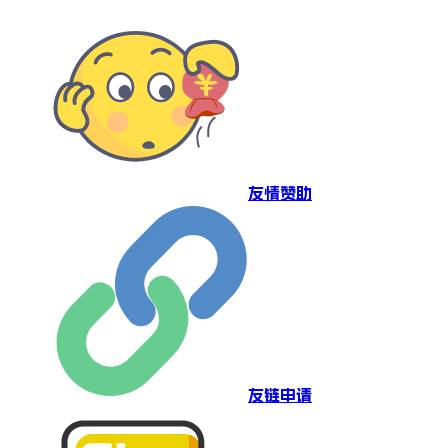
友情赞助
友链申请