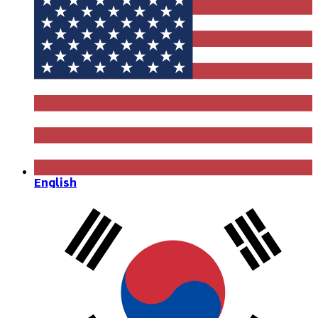
English