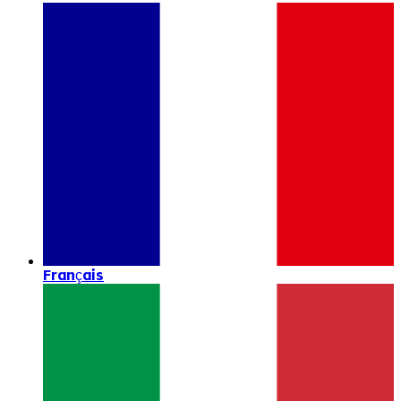
Français