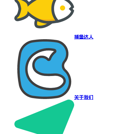
捕鱼达人
关于我们