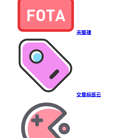
未整理
文章标签云