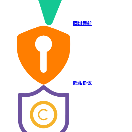
网址导航
隐私协议