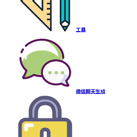
工具
微信聊天生成