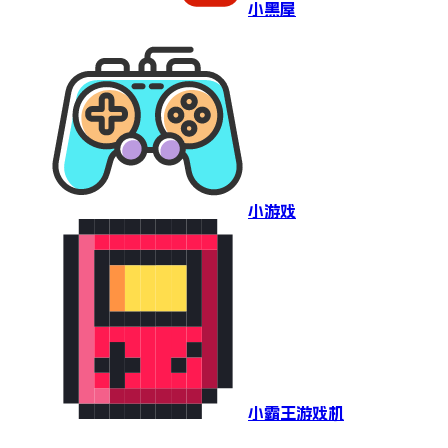
小黑屋
小游戏
小霸王游戏机