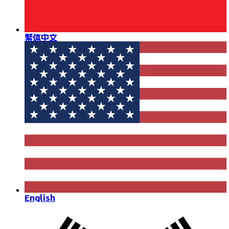
繁体中文
English