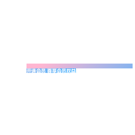
开通会员 尊享会员权益