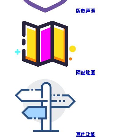
版权声明
网站地图
其他功能