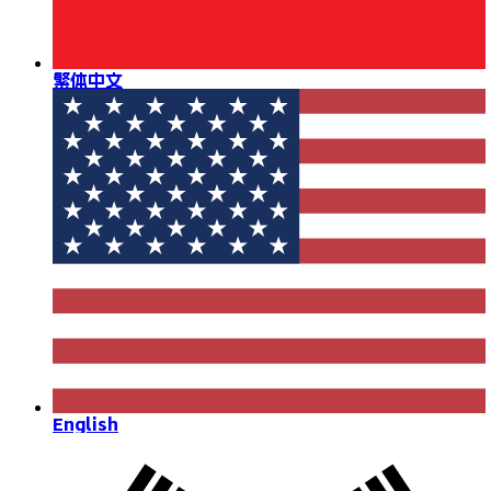
繁体中文
English