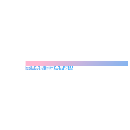
开通会员 尊享会员权益