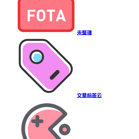
未整理
文章标签云