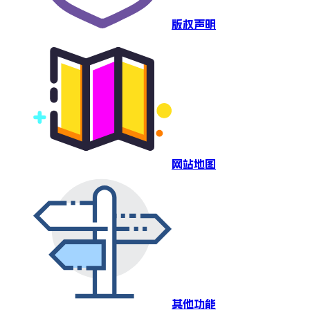
版权声明
网站地图
其他功能