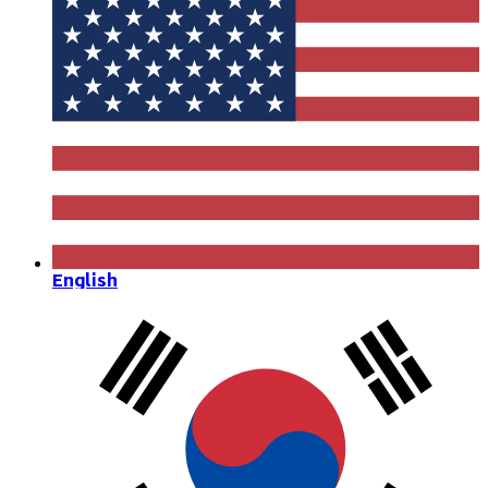
English