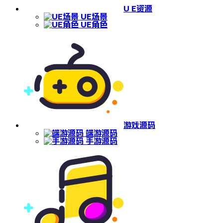
U E资源
UE场景
UE角色
游戏源码
端游源码
手游源码