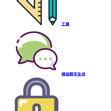
工具
微信聊天生成