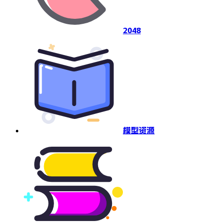
2048
模型资源