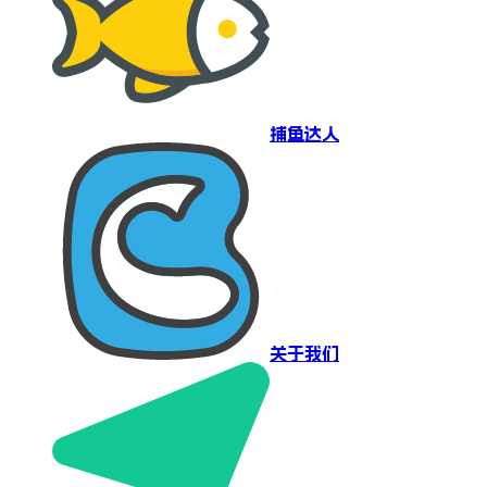
捕鱼达人
关于我们