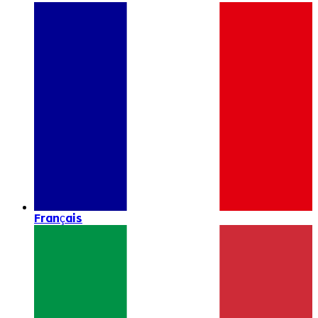
Français