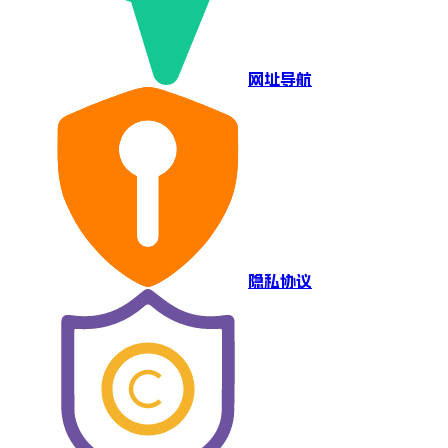
网址导航
隐私协议