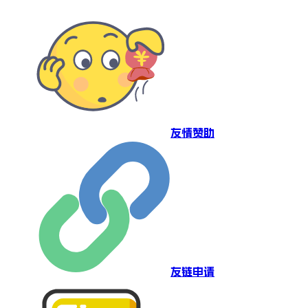
友情赞助
友链申请