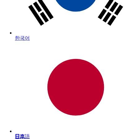
한국어
日本語