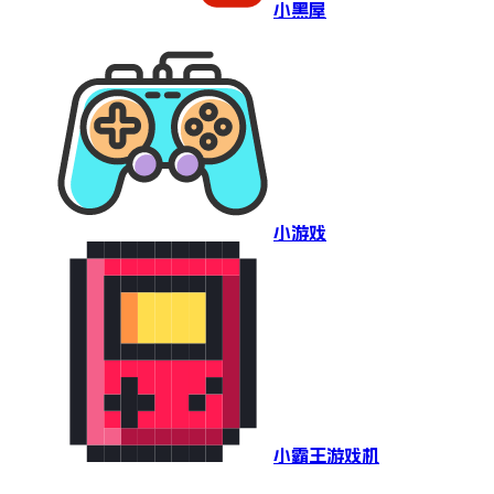
小黑屋
小游戏
小霸王游戏机