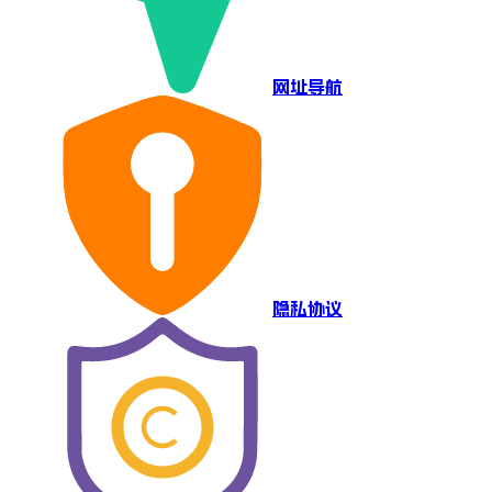
网址导航
隐私协议