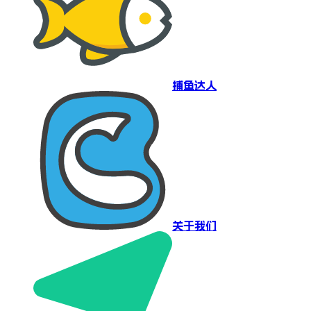
捕鱼达人
关于我们