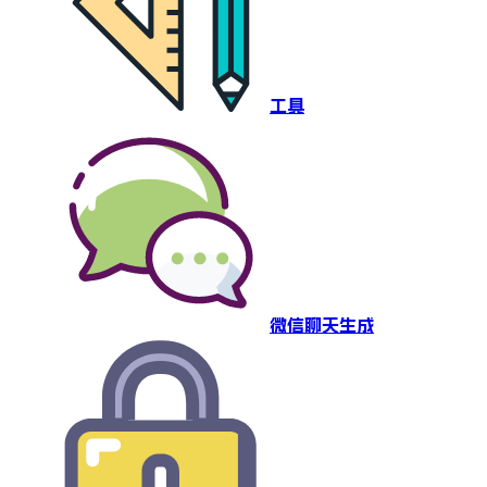
工具
微信聊天生成