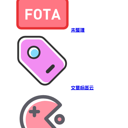
未整理
文章标签云