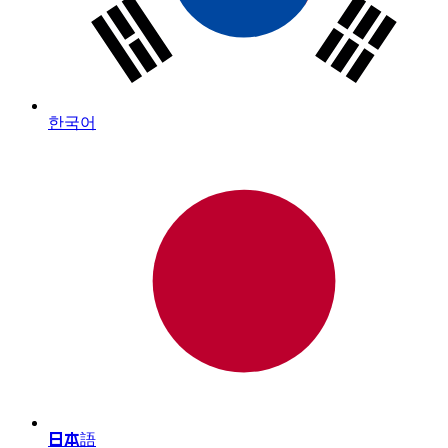
한국어
日本語