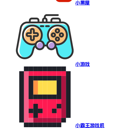
小黑屋
小游戏
小霸王游戏机