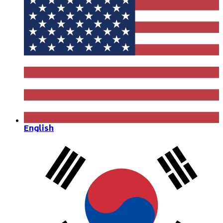
English