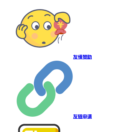
友情赞助
友链申请