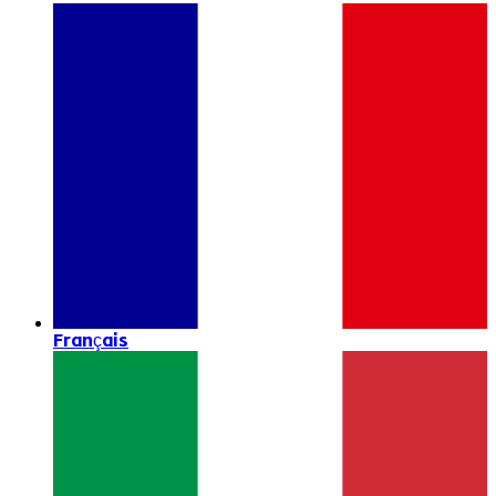
Français