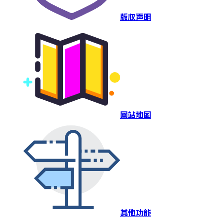
版权声明
网站地图
其他功能