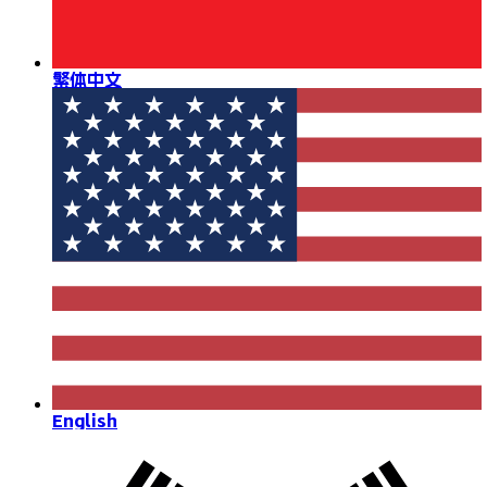
繁体中文
English