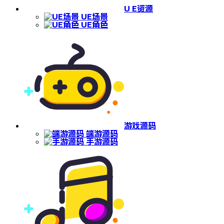
U E资源
UE场景
UE角色
游戏源码
端游源码
手游源码