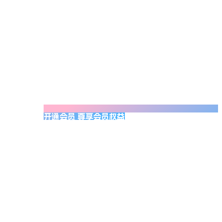
开通会员 尊享会员权益