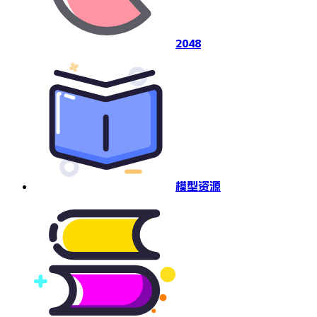
2048
模型资源