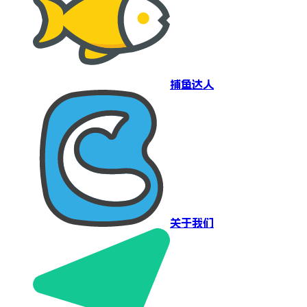
捕鱼达人
关于我们