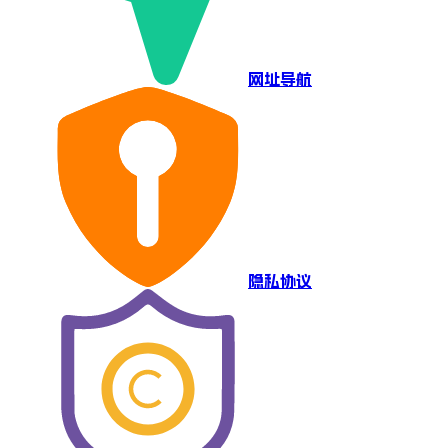
网址导航
隐私协议