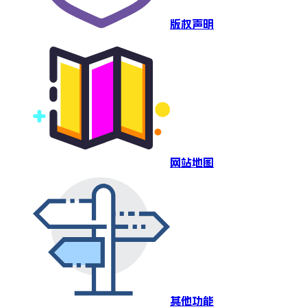
版权声明
网站地图
其他功能