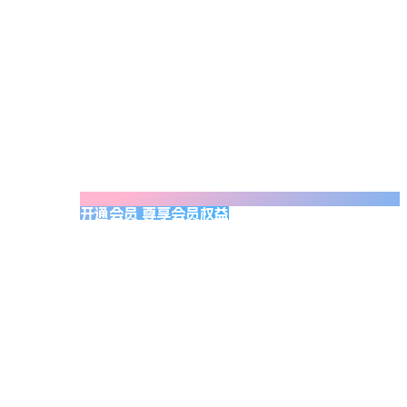
开通会员 尊享会员权益