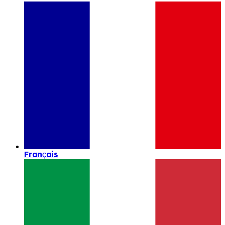
Français