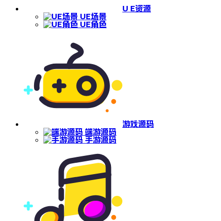
U E资源
UE场景
UE角色
游戏源码
端游源码
手游源码