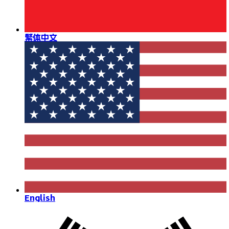
繁体中文
English