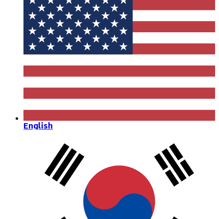
English