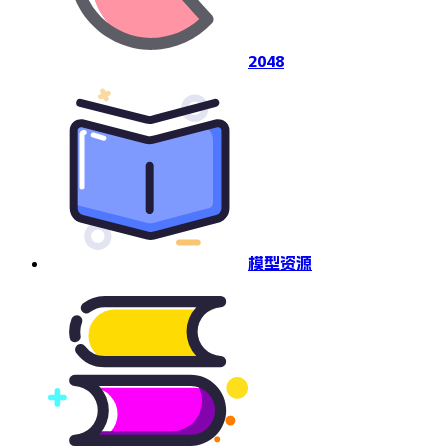
2048
模型资源