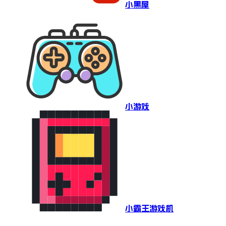
小黑屋
小游戏
小霸王游戏机