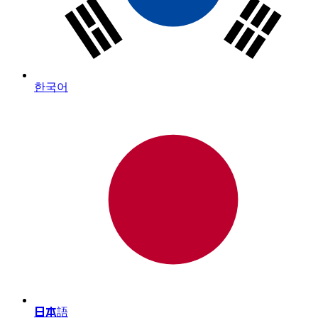
한국어
日本語