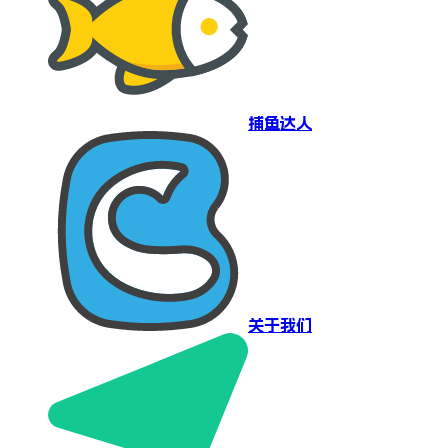
捕鱼达人
关于我们