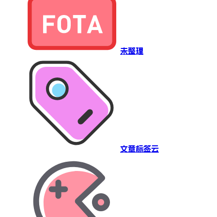
未整理
文章标签云