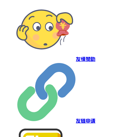
友情赞助
友链申请