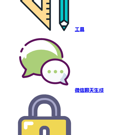
工具
微信聊天生成