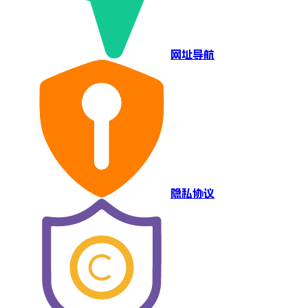
网址导航
隐私协议