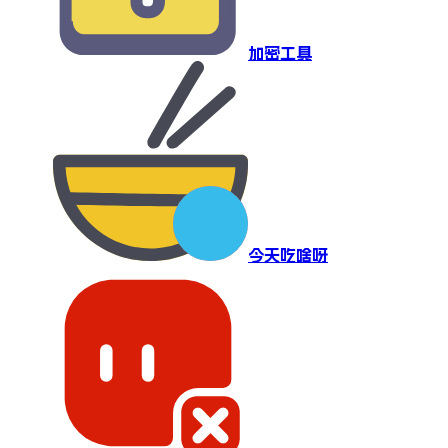
加密工具
今天吃啥呀