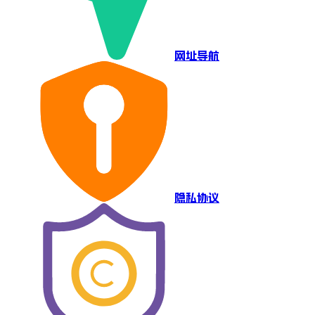
网址导航
隐私协议