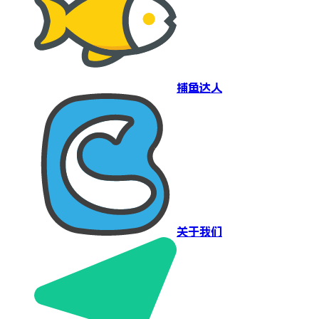
捕鱼达人
关于我们