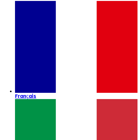
Français