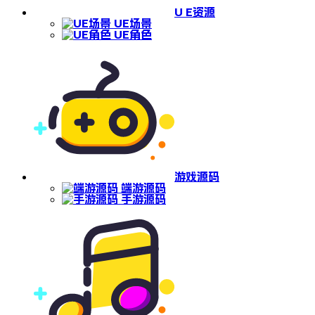
U E资源
UE场景
UE角色
游戏源码
端游源码
手游源码