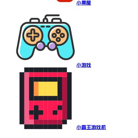
小黑屋
小游戏
小霸王游戏机