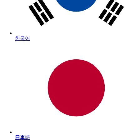
한국어
日本語