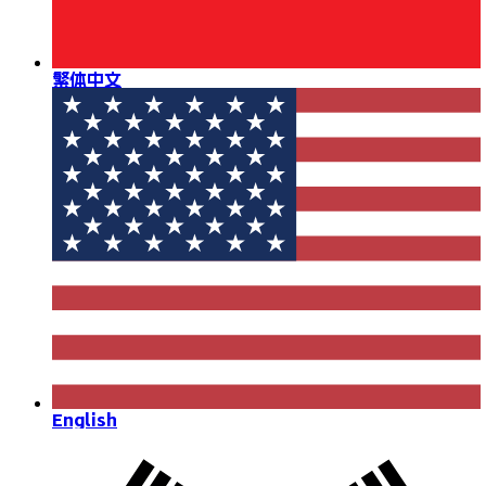
繁体中文
English