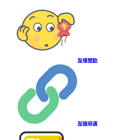
友情赞助
友链申请