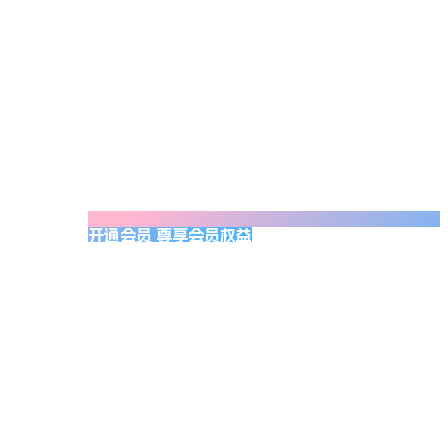
开通会员 尊享会员权益