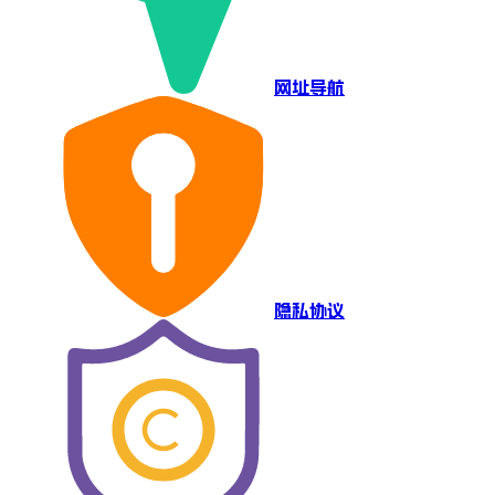
网址导航
隐私协议