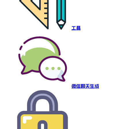
工具
微信聊天生成