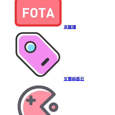
未整理
文章标签云