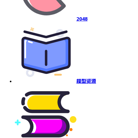
2048
模型资源