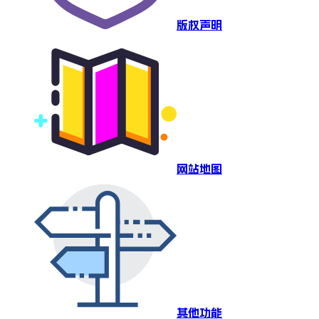
版权声明
网站地图
其他功能