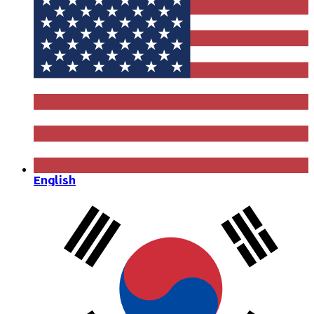
English