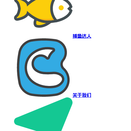
捕鱼达人
关于我们