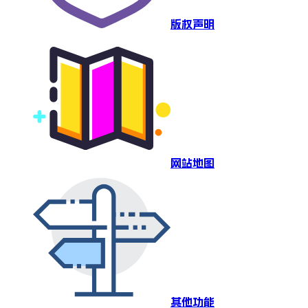
版权声明
网站地图
其他功能