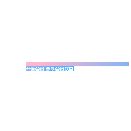
开通会员 尊享会员权益