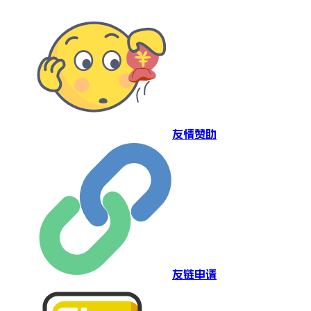
友情赞助
友链申请