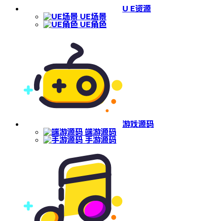
U E资源
UE场景
UE角色
游戏源码
端游源码
手游源码