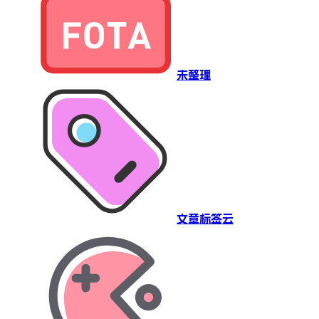
未整理
文章标签云