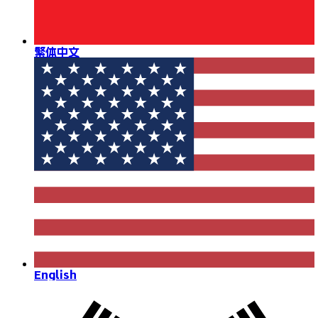
繁体中文
English