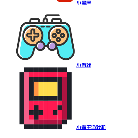
小黑屋
小游戏
小霸王游戏机