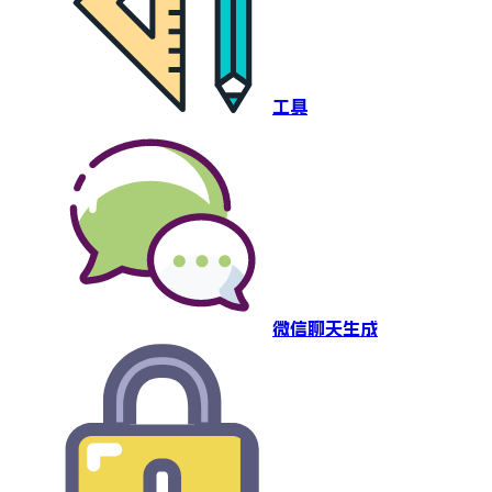
工具
微信聊天生成