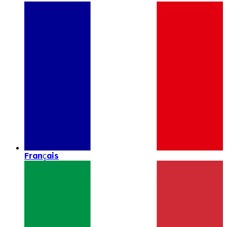
Français