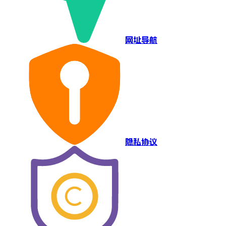
网址导航
隐私协议