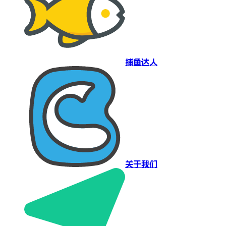
捕鱼达人
关于我们