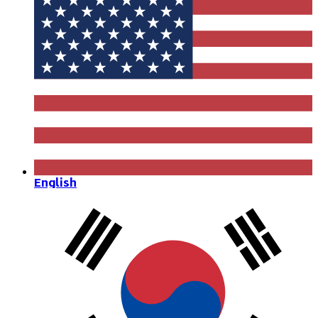
English