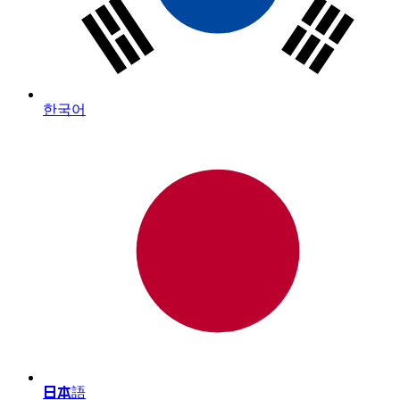
한국어
日本語