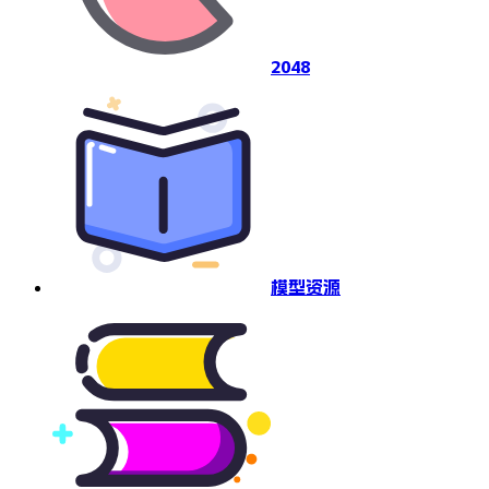
2048
模型资源