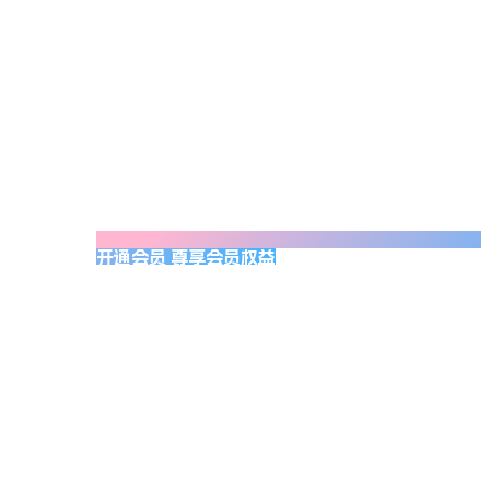
开通会员 尊享会员权益