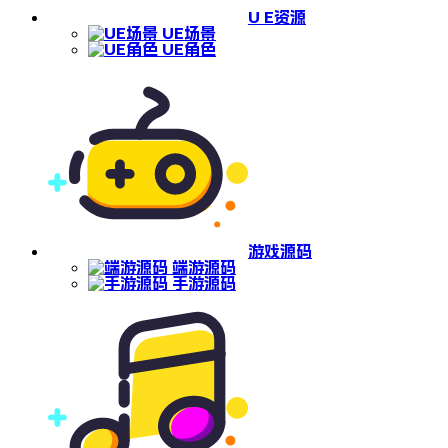
U E资源
UE场景
UE角色
游戏源码
端游源码
手游源码