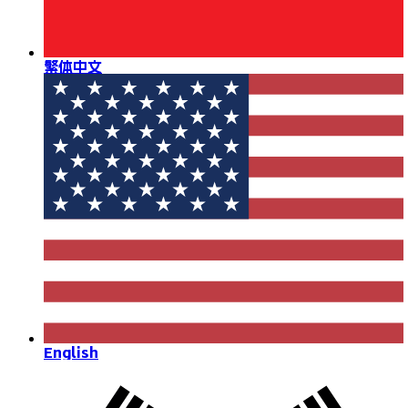
繁体中文
English