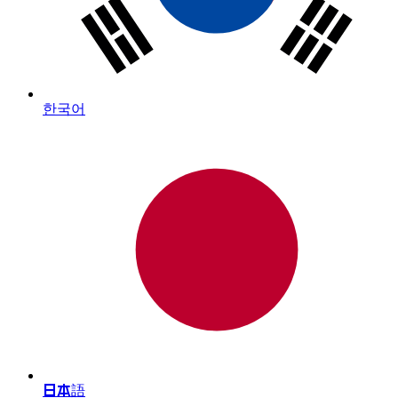
한국어
日本語