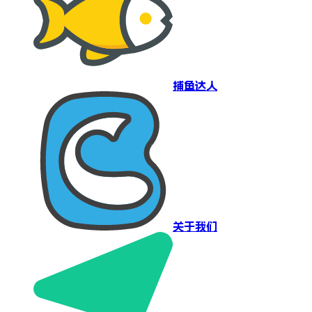
捕鱼达人
关于我们