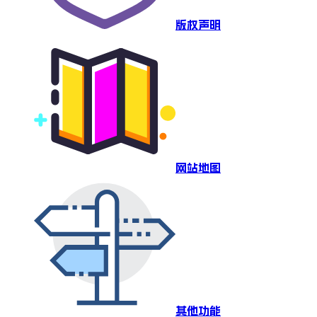
版权声明
网站地图
其他功能