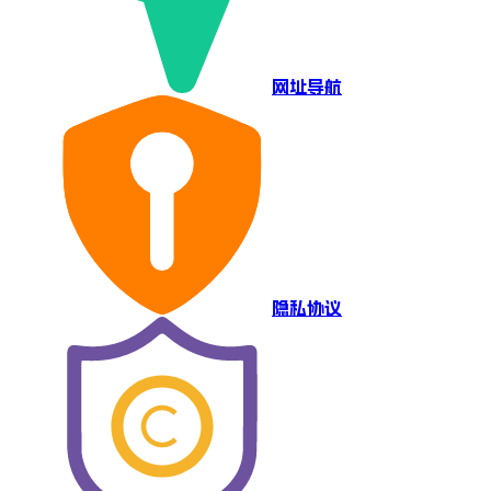
网址导航
隐私协议