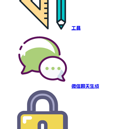
工具
微信聊天生成