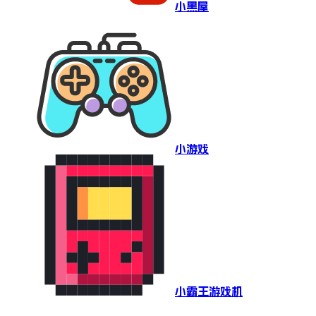
小黑屋
小游戏
小霸王游戏机