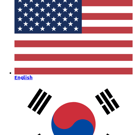
English