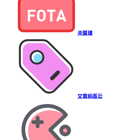
未整理
文章标签云