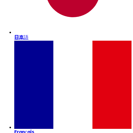
日本語
Français