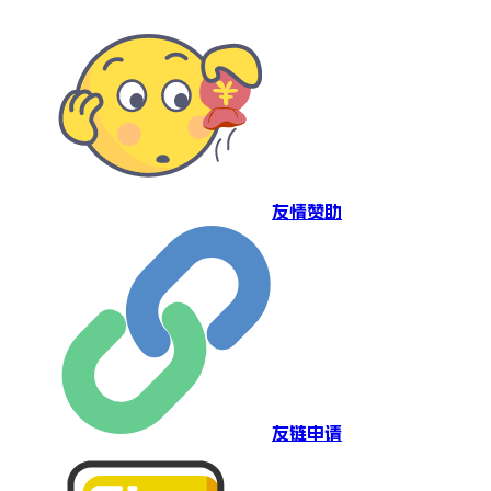
友情赞助
友链申请