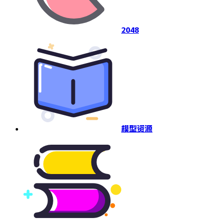
2048
模型资源