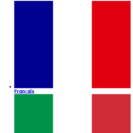
Français