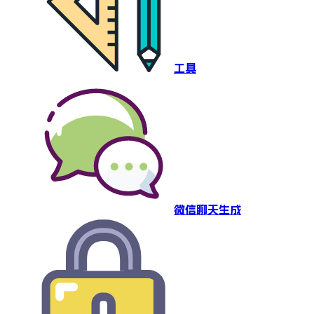
工具
微信聊天生成