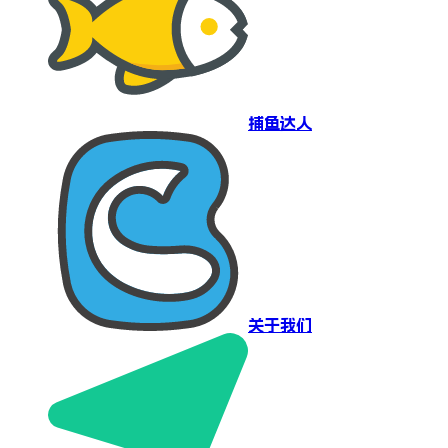
捕鱼达人
关于我们