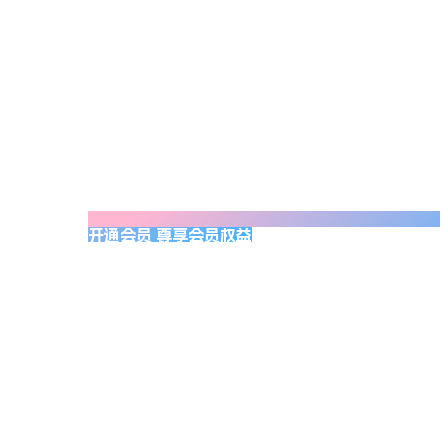
开通会员 尊享会员权益