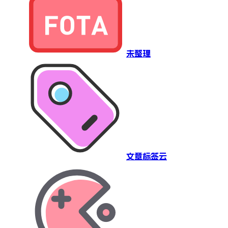
未整理
文章标签云