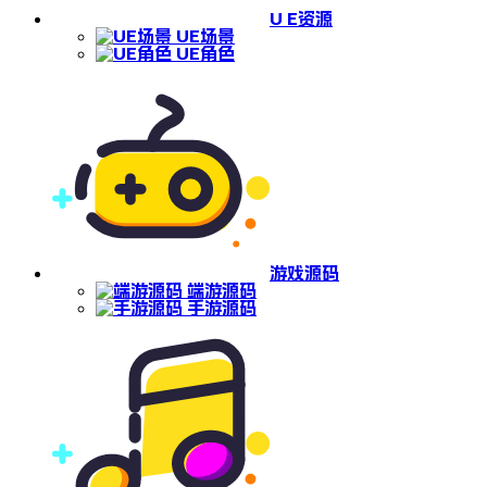
U E资源
UE场景
UE角色
游戏源码
端游源码
手游源码