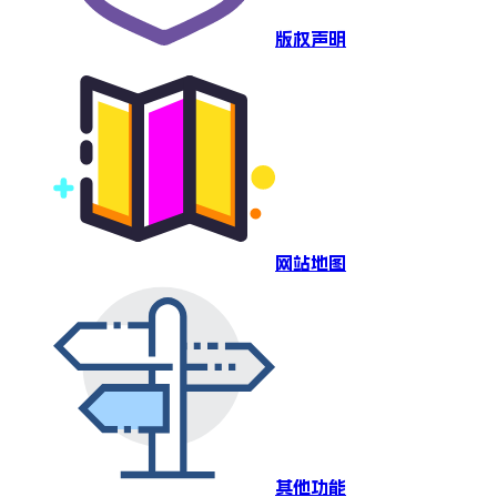
版权声明
网站地图
其他功能