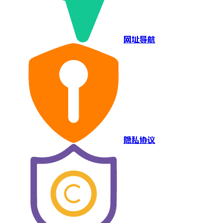
网址导航
隐私协议