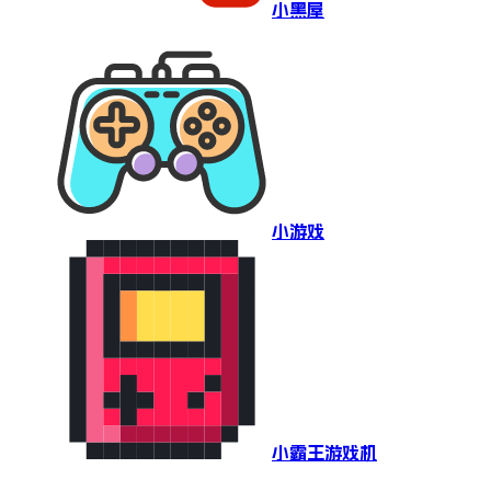
小黑屋
小游戏
小霸王游戏机