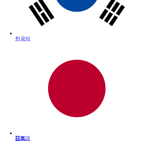
한국어
日本語