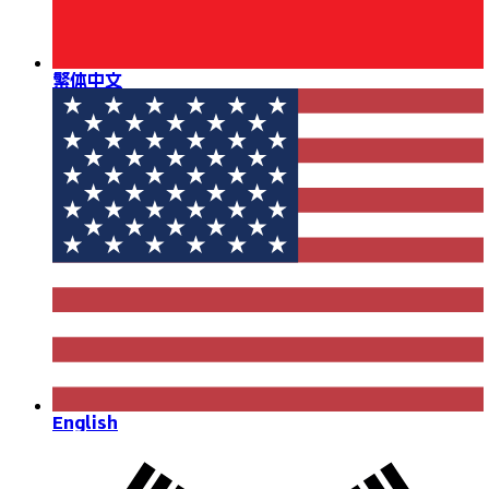
繁体中文
English