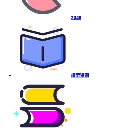
2048
模型资源