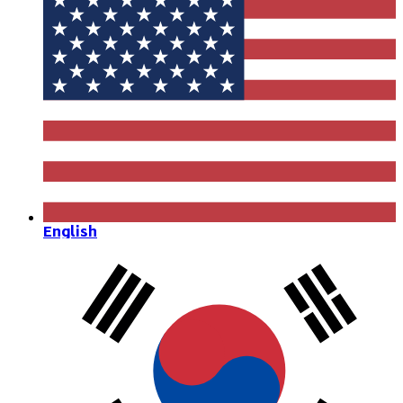
English