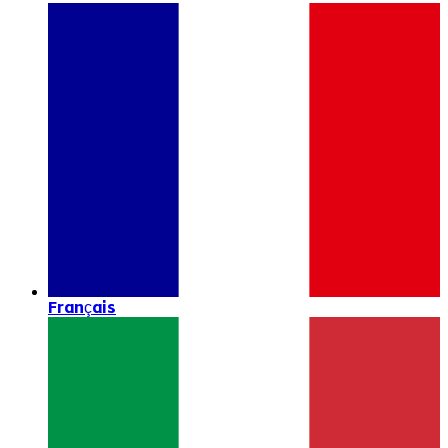
Français