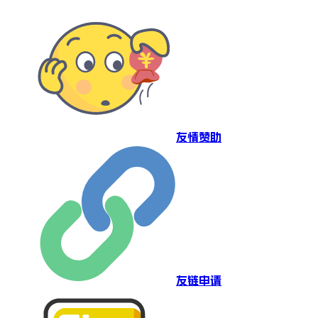
友情赞助
友链申请