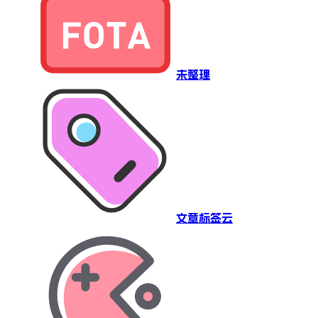
未整理
文章标签云