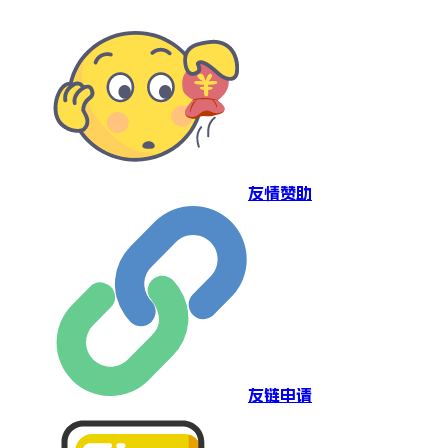
友情赞助
友链申请