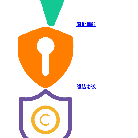
网址导航
隐私协议