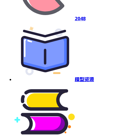
2048
模型资源