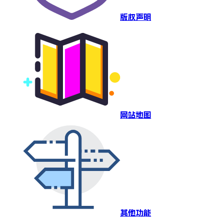
版权声明
网站地图
其他功能