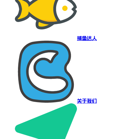
捕鱼达人
关于我们