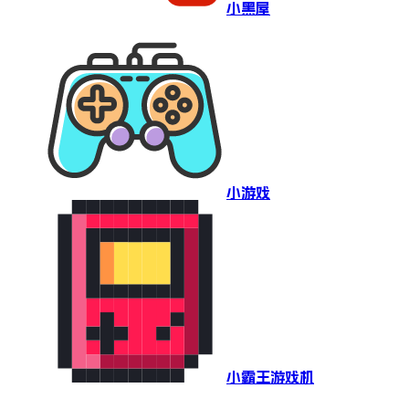
小黑屋
小游戏
小霸王游戏机