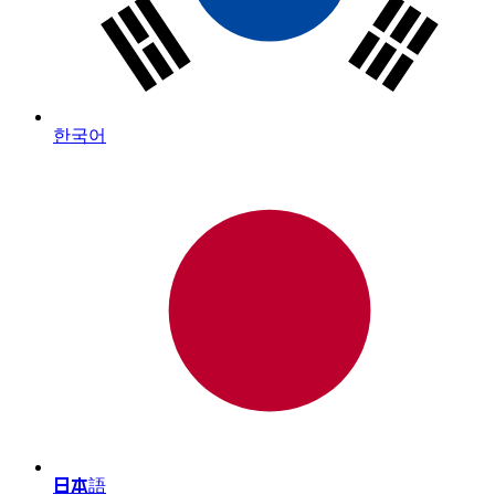
한국어
日本語