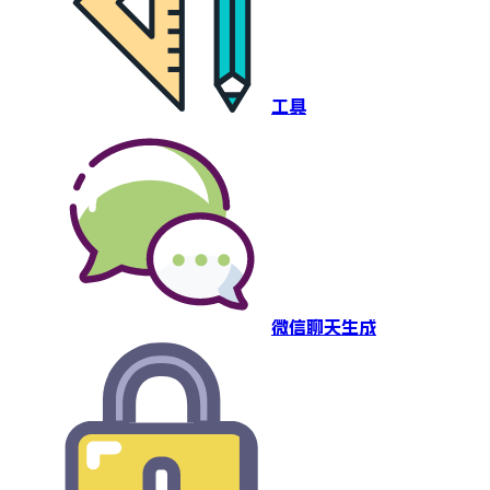
工具
微信聊天生成