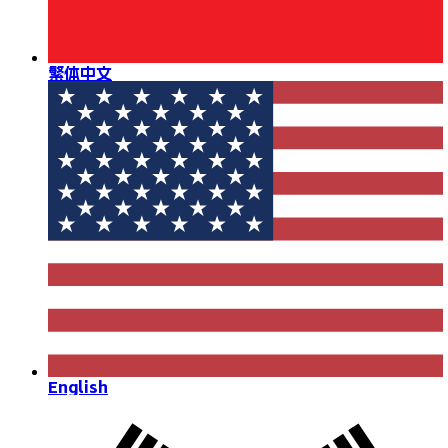
繁体中文
English