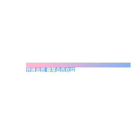
开通会员 尊享会员权益