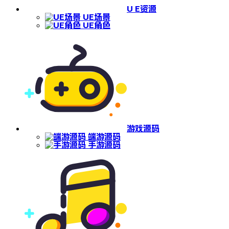
U E资源
UE场景
UE角色
游戏源码
端游源码
手游源码