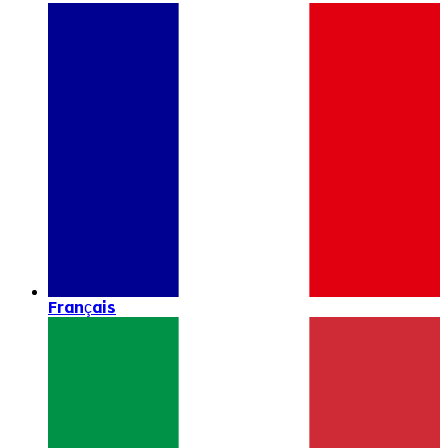
Français