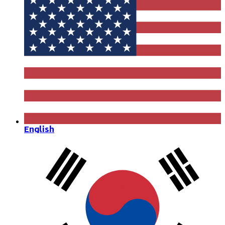
English