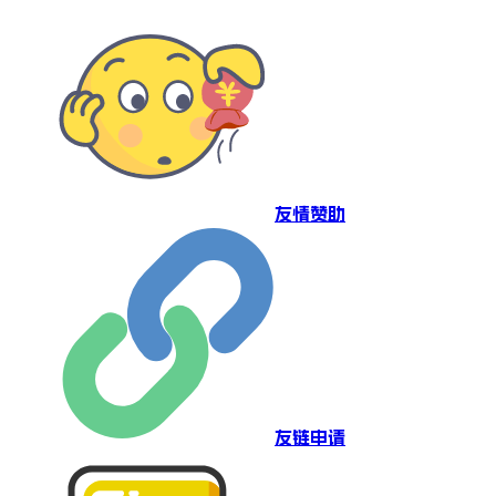
友情赞助
友链申请