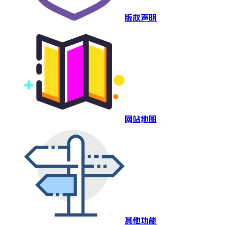
版权声明
网站地图
其他功能