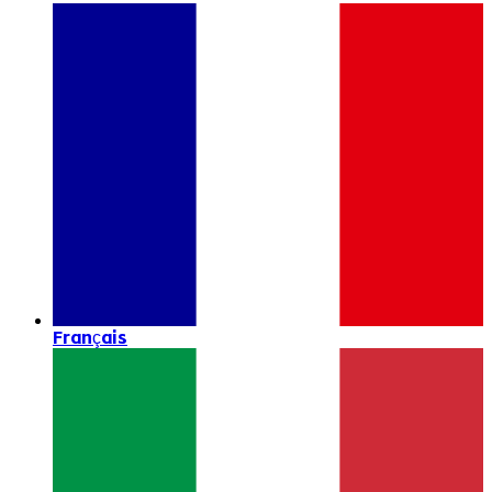
Français