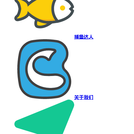
捕鱼达人
关于我们