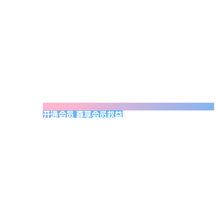
开通会员 尊享会员权益