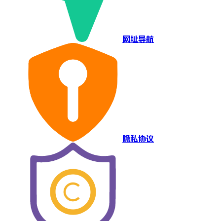
网址导航
隐私协议