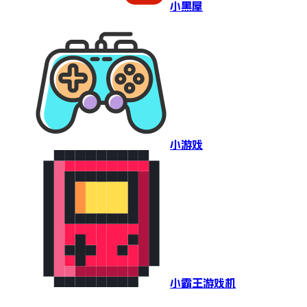
小黑屋
小游戏
小霸王游戏机