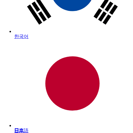
한국어
日本語