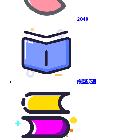
2048
模型资源