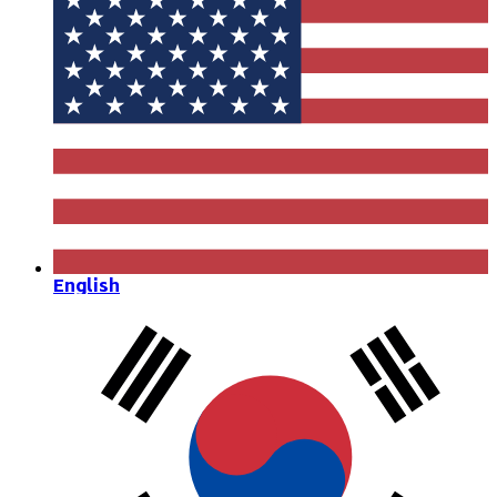
English