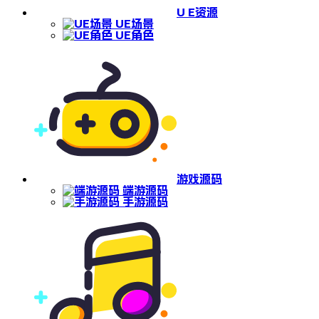
U E资源
UE场景
UE角色
游戏源码
端游源码
手游源码