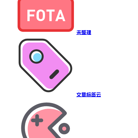
未整理
文章标签云