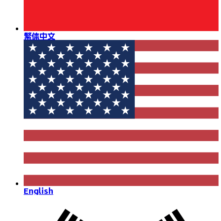
繁体中文
English