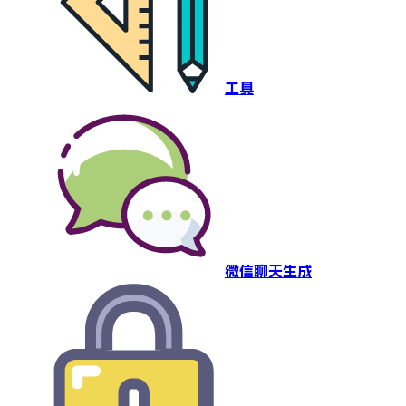
工具
微信聊天生成