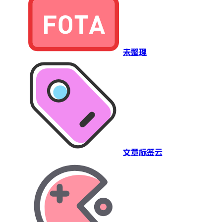
未整理
文章标签云