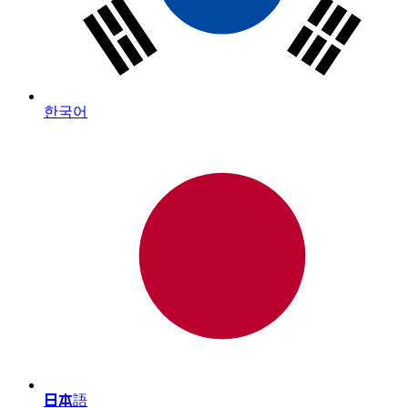
한국어
日本語