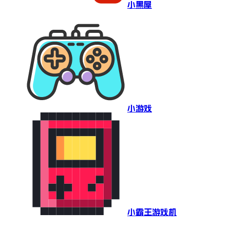
小黑屋
小游戏
小霸王游戏机