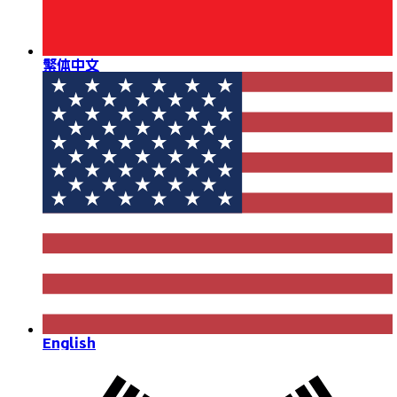
繁体中文
English