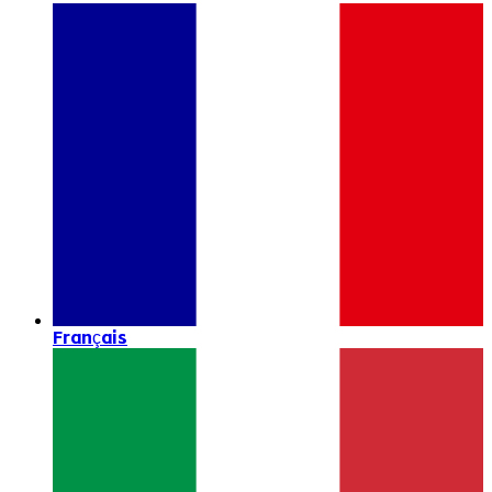
Français