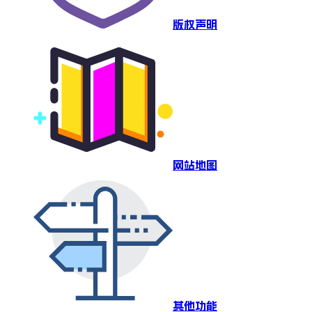
版权声明
网站地图
其他功能