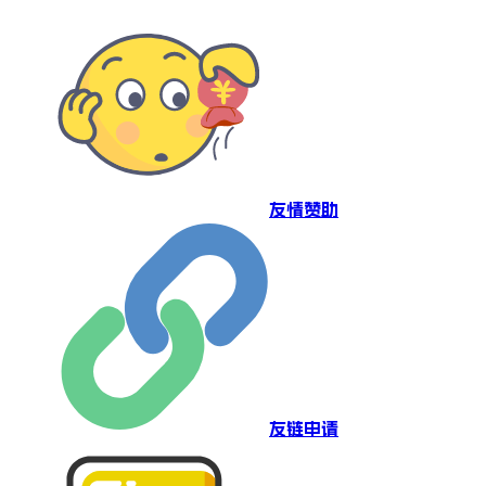
友情赞助
友链申请