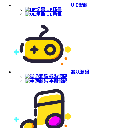
U E资源
UE场景
UE角色
游戏源码
端游源码
手游源码