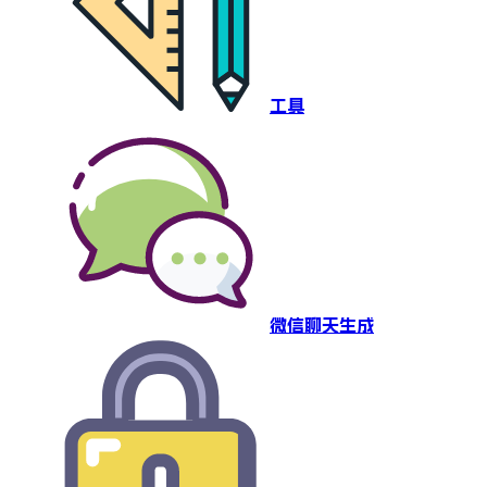
工具
微信聊天生成