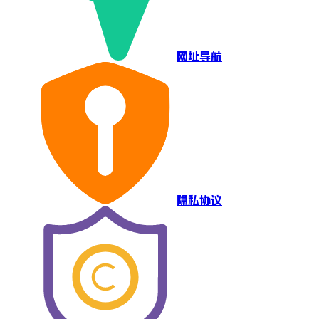
网址导航
隐私协议