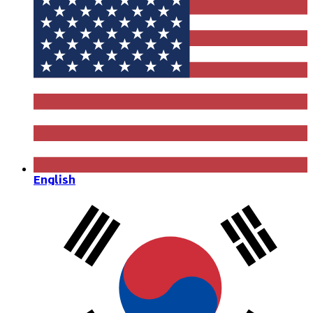
English