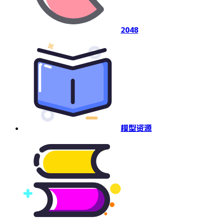
2048
模型资源