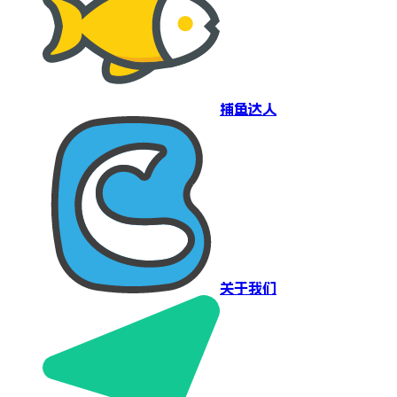
捕鱼达人
关于我们