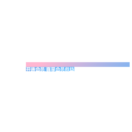
开通会员 尊享会员权益