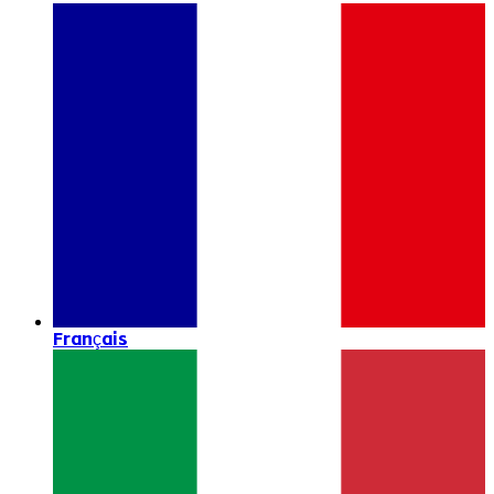
Français