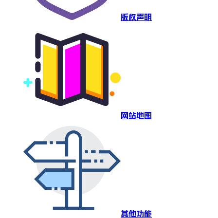
版权声明
网站地图
其他功能