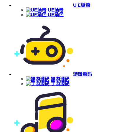
U E资源
UE场景
UE角色
游戏源码
端游源码
手游源码