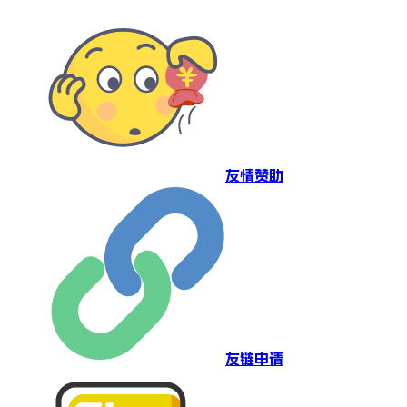
友情赞助
友链申请