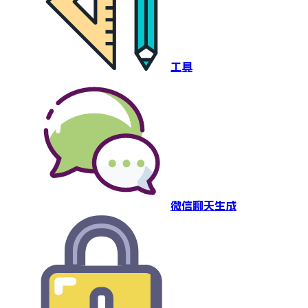
工具
微信聊天生成