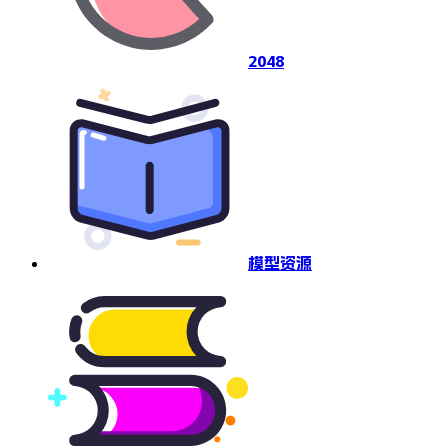
2048
模型资源