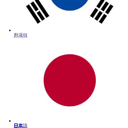
한국어
日本語