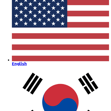
English