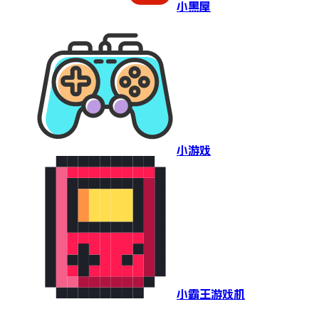
小黑屋
小游戏
小霸王游戏机