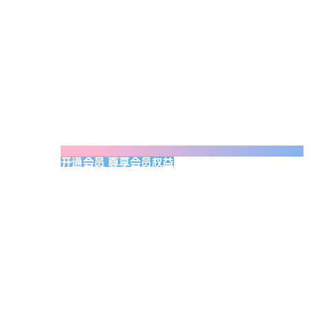
开通会员 尊享会员权益