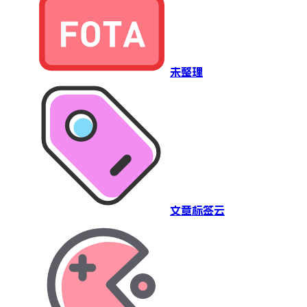
未整理
文章标签云