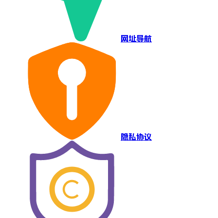
网址导航
隐私协议