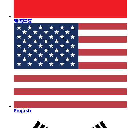
繁体中文
English