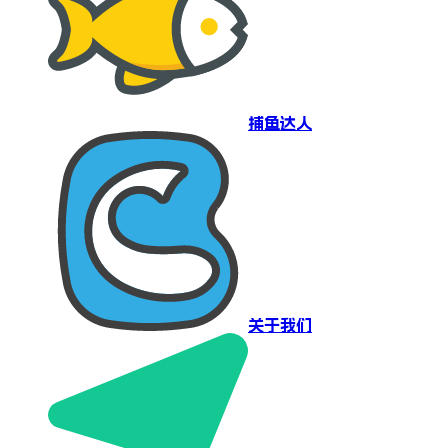
捕鱼达人
关于我们