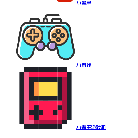
小黑屋
小游戏
小霸王游戏机