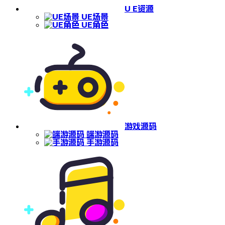
U E资源
UE场景
UE角色
游戏源码
端游源码
手游源码