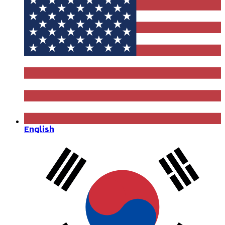
English