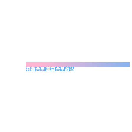
开通会员 尊享会员权益