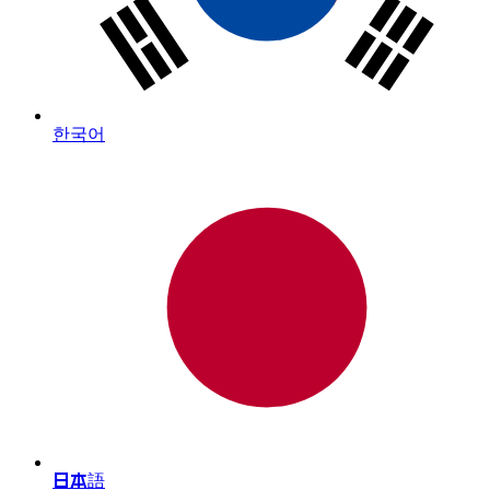
한국어
日本語