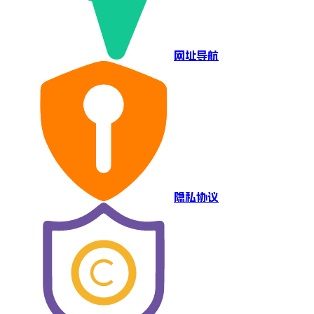
网址导航
隐私协议