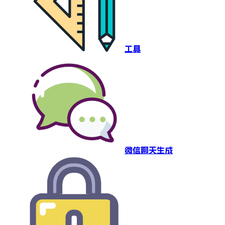
工具
微信聊天生成