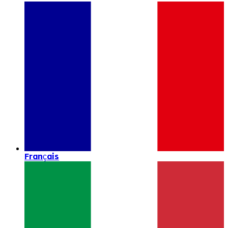
Français