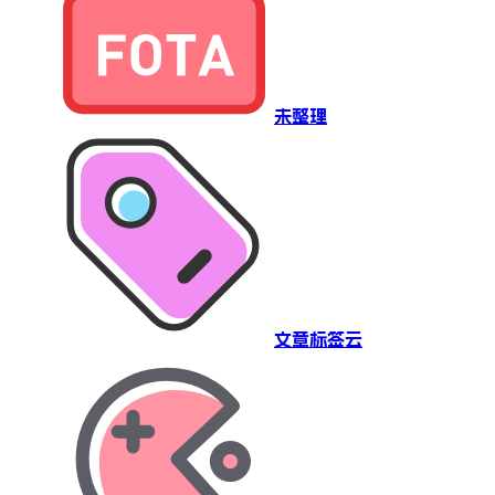
未整理
文章标签云