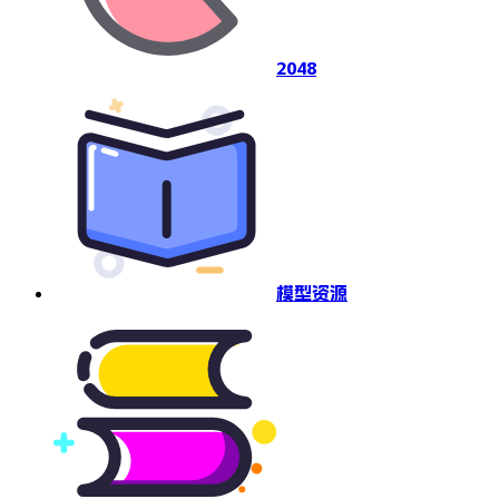
2048
模型资源