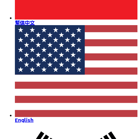
繁体中文
English