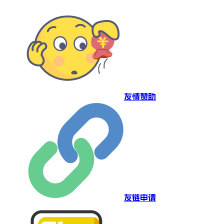
友情赞助
友链申请