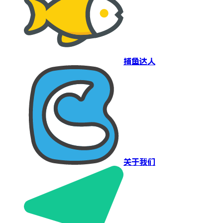
捕鱼达人
关于我们