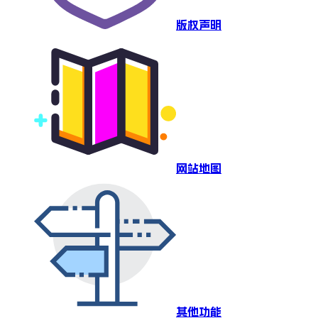
版权声明
网站地图
其他功能