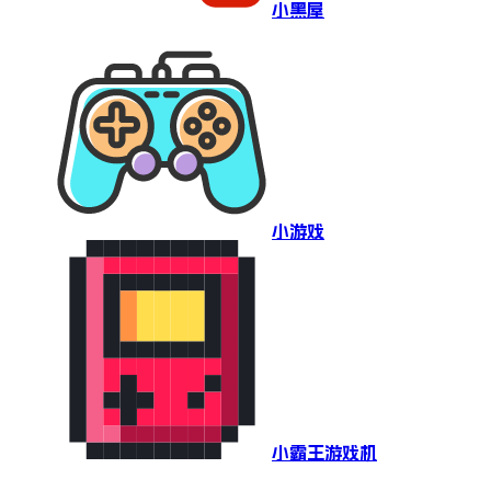
小黑屋
小游戏
小霸王游戏机