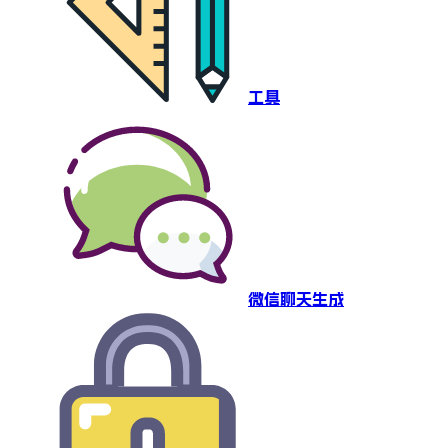
工具
微信聊天生成