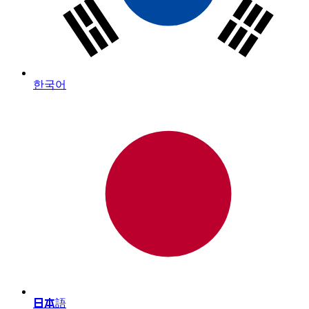
한국어
日本語