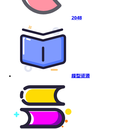
2048
模型资源