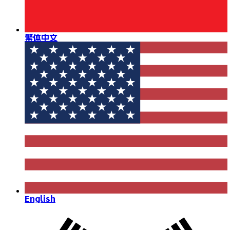
繁体中文
English