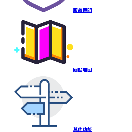
版权声明
网站地图
其他功能