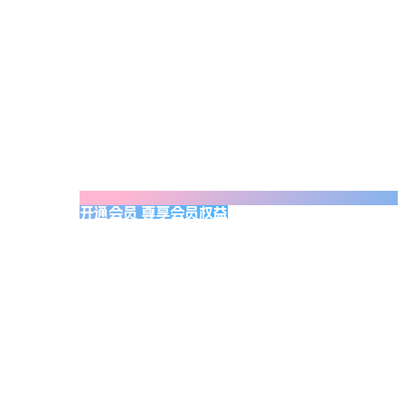
开通会员 尊享会员权益