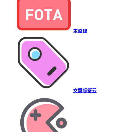
未整理
文章标签云