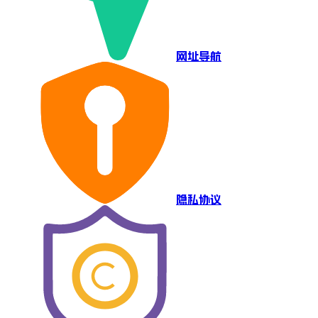
网址导航
隐私协议