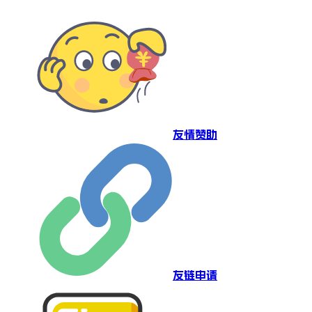
友情赞助
友链申请