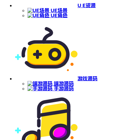
U E资源
UE场景
UE角色
游戏源码
端游源码
手游源码