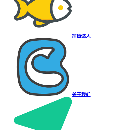
捕鱼达人
关于我们