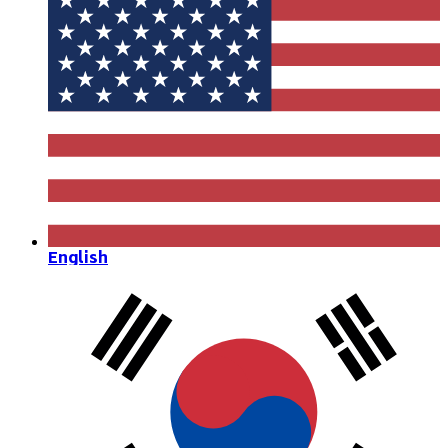
English