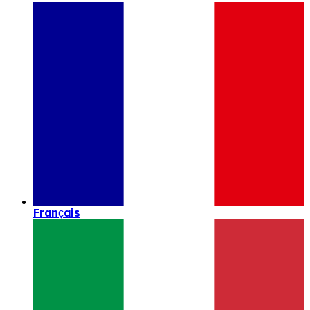
Français