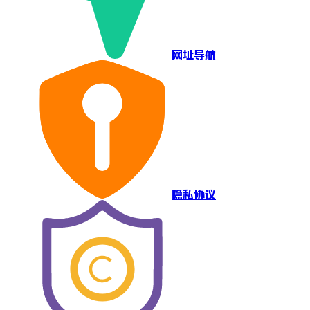
网址导航
隐私协议