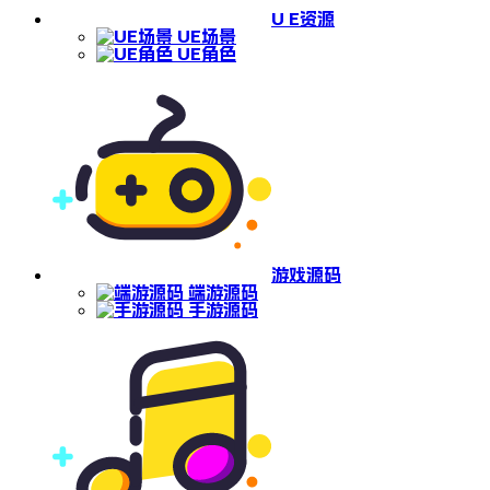
U E资源
UE场景
UE角色
游戏源码
端游源码
手游源码