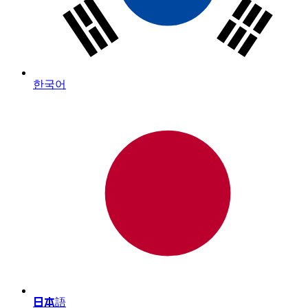
한국어
日本語