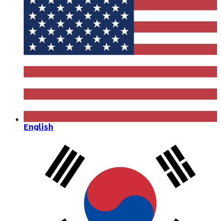
English