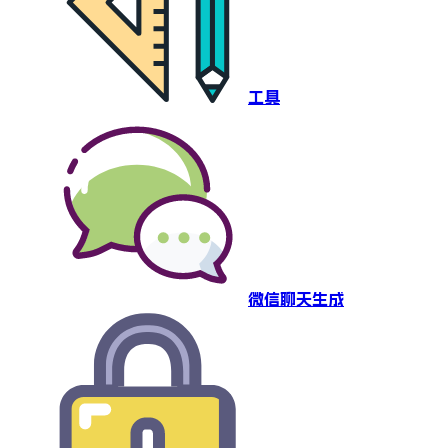
工具
微信聊天生成