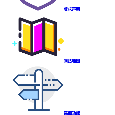
版权声明
网站地图
其他功能