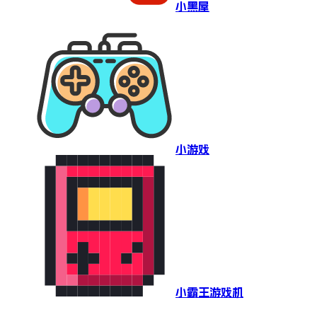
小黑屋
小游戏
小霸王游戏机