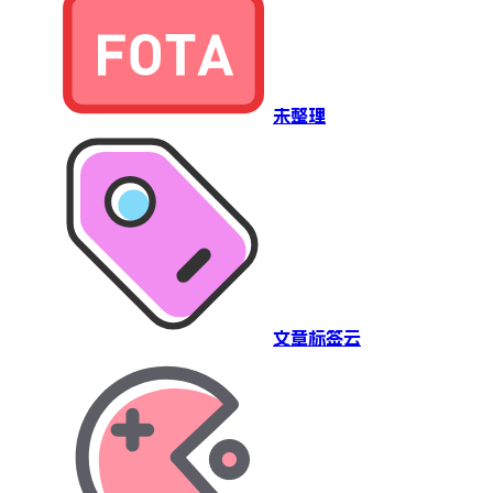
未整理
文章标签云