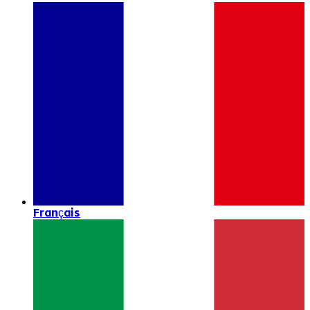
Français