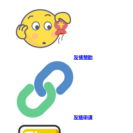
友情赞助
友链申请