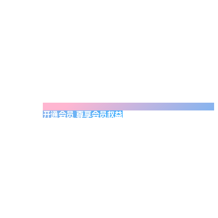
开通会员 尊享会员权益