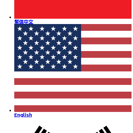
繁体中文
English