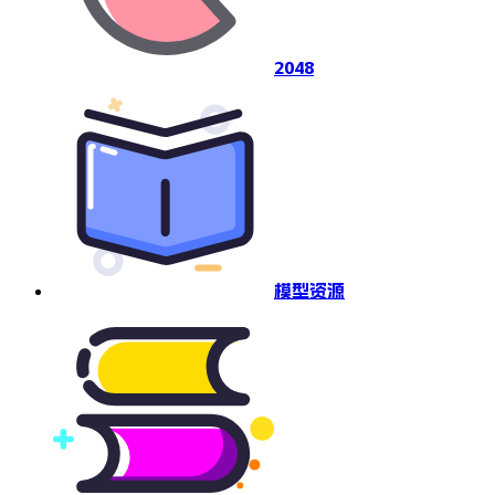
2048
模型资源