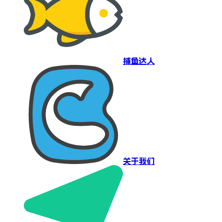
捕鱼达人
关于我们