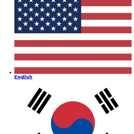
English