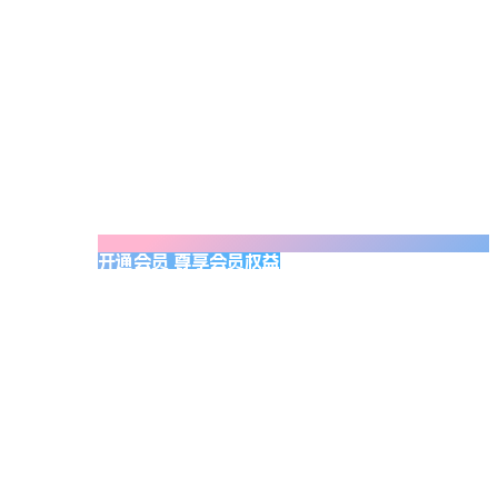
开通会员 尊享会员权益