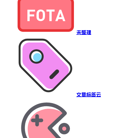
未整理
文章标签云