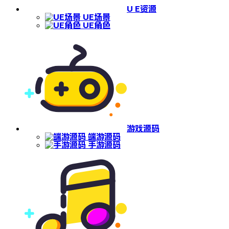
U E资源
UE场景
UE角色
游戏源码
端游源码
手游源码