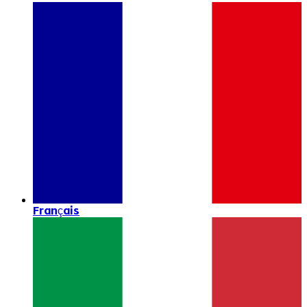
Français