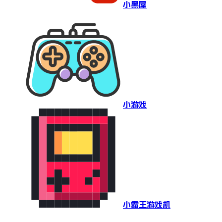
小黑屋
小游戏
小霸王游戏机