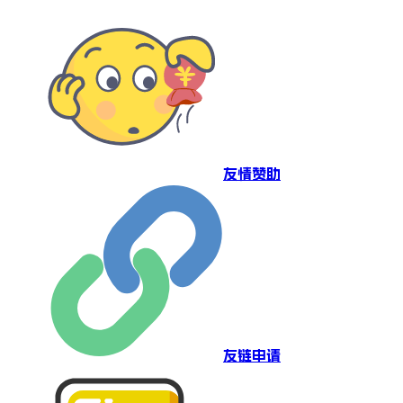
友情赞助
友链申请