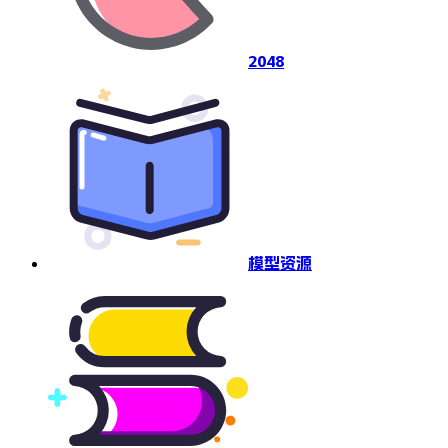
2048
模型资源