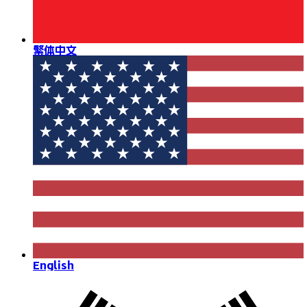
繁体中文
English