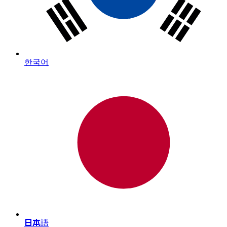
한국어
日本語