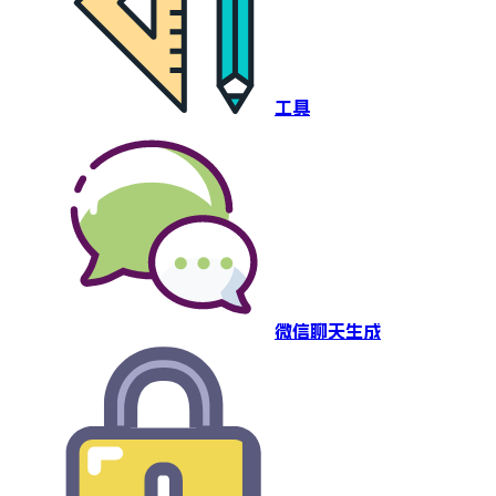
工具
微信聊天生成