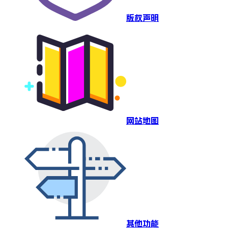
版权声明
网站地图
其他功能