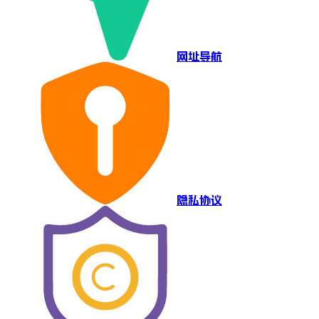
网址导航
隐私协议