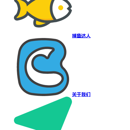
捕鱼达人
关于我们