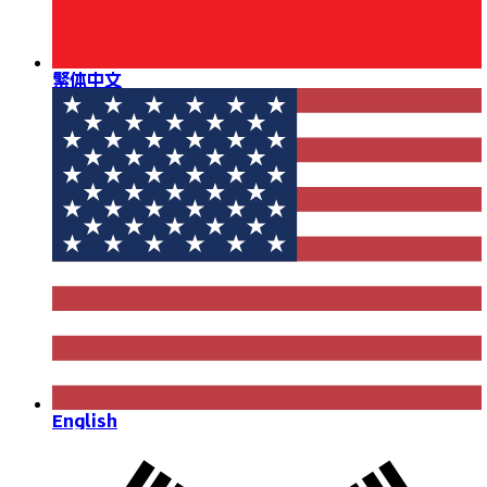
繁体中文
English