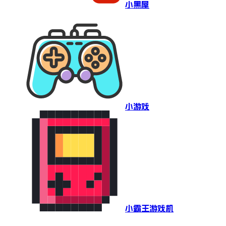
小黑屋
小游戏
小霸王游戏机