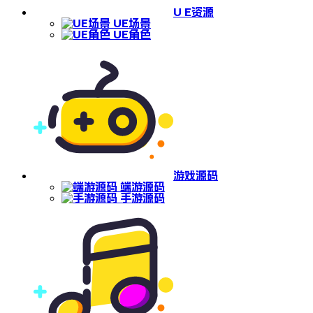
U E资源
UE场景
UE角色
游戏源码
端游源码
手游源码