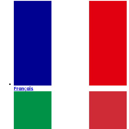
Français