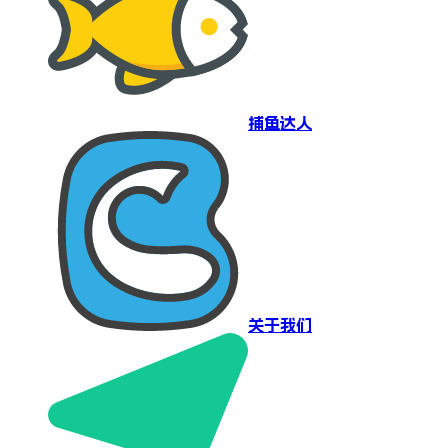
捕鱼达人
关于我们