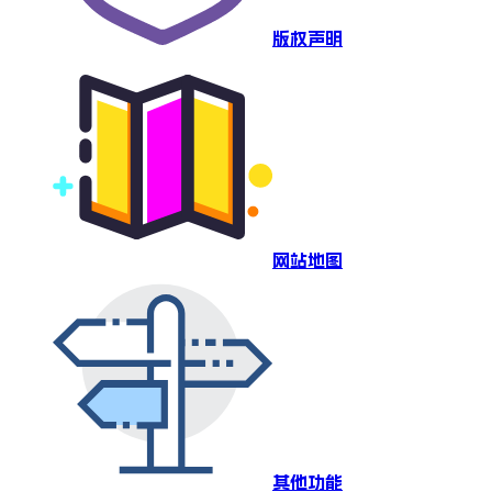
版权声明
网站地图
其他功能