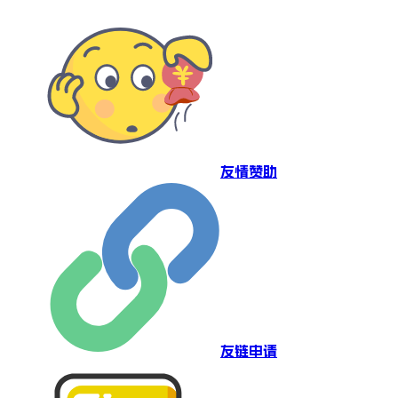
友情赞助
友链申请