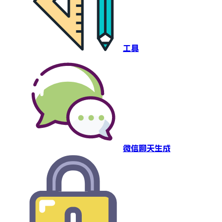
工具
微信聊天生成