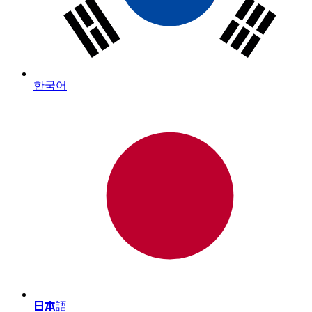
한국어
日本語