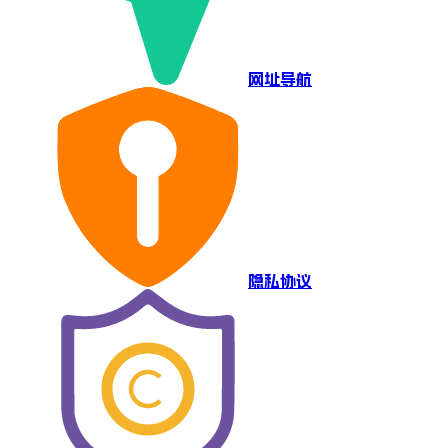
网址导航
隐私协议