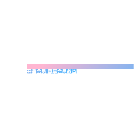
开通会员 尊享会员权益