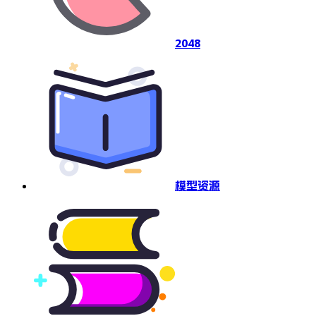
2048
模型资源