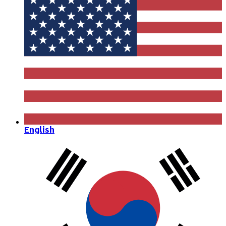
English