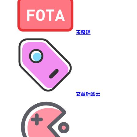
未整理
文章标签云