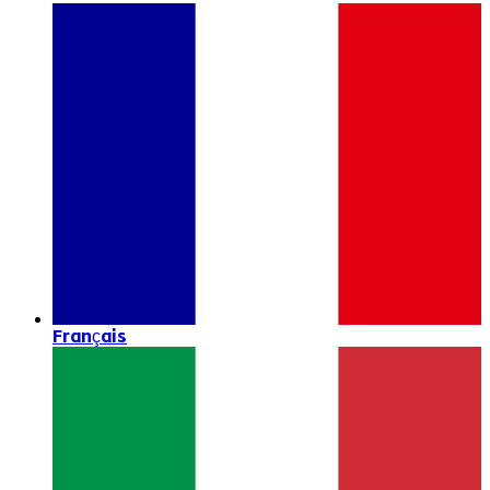
Français