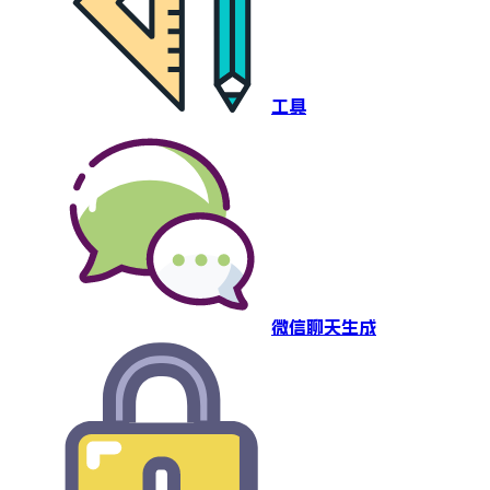
工具
微信聊天生成