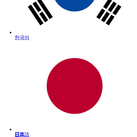
한국어
日本語