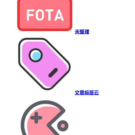
未整理
文章标签云