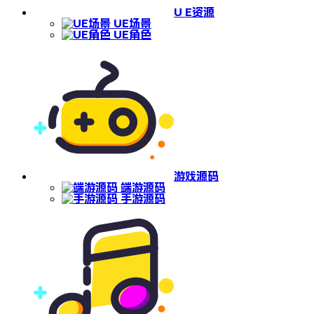
U E资源
UE场景
UE角色
游戏源码
端游源码
手游源码