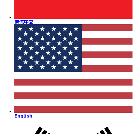
繁体中文
English