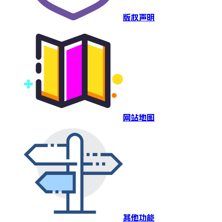
版权声明
网站地图
其他功能