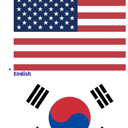
English