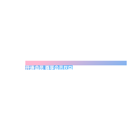
开通会员 尊享会员权益