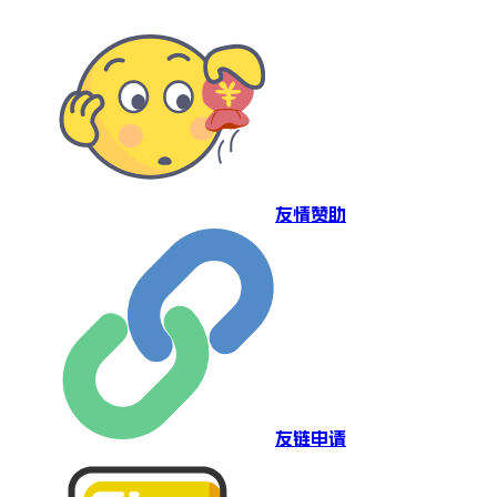
友情赞助
友链申请