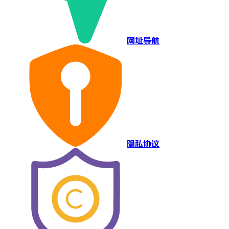
网址导航
隐私协议