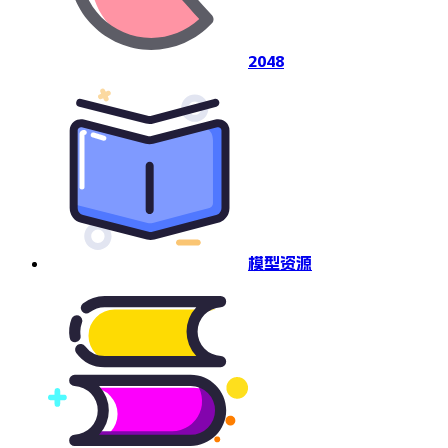
2048
模型资源