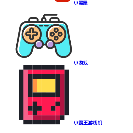
小黑屋
小游戏
小霸王游戏机