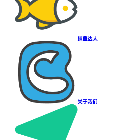
捕鱼达人
关于我们