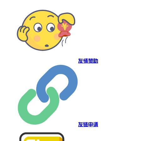
友情赞助
友链申请