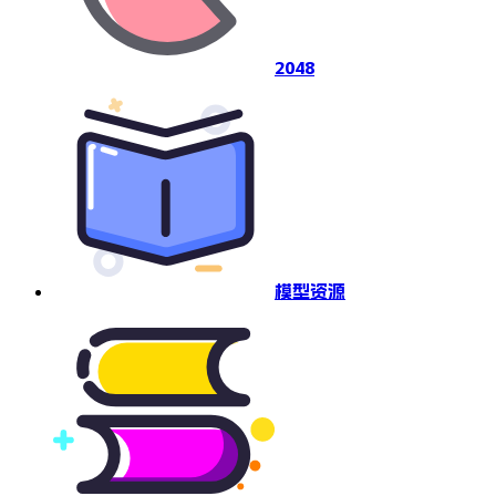
2048
模型资源