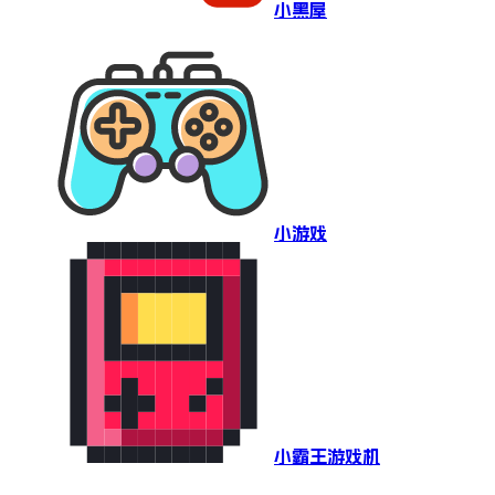
小黑屋
小游戏
小霸王游戏机