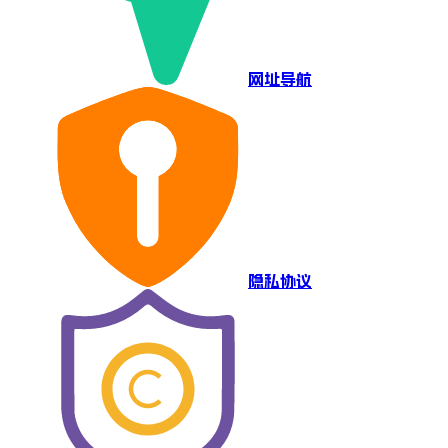
网址导航
隐私协议