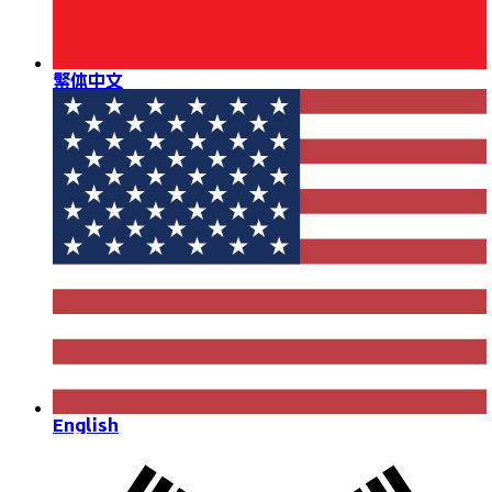
繁体中文
English