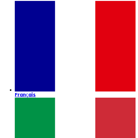
Français