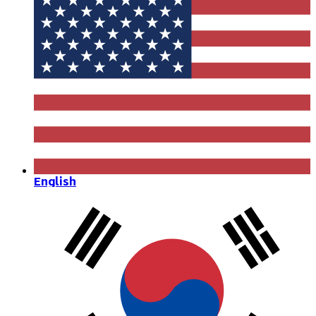
English