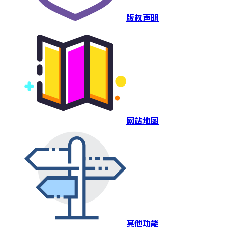
版权声明
网站地图
其他功能