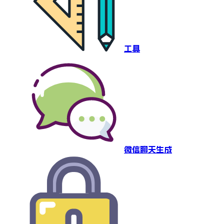
工具
微信聊天生成