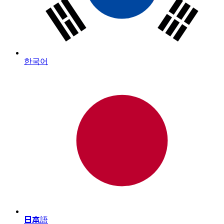
한국어
日本語