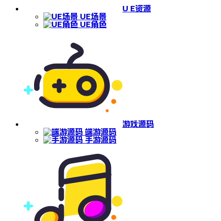
U E资源
UE场景
UE角色
游戏源码
端游源码
手游源码