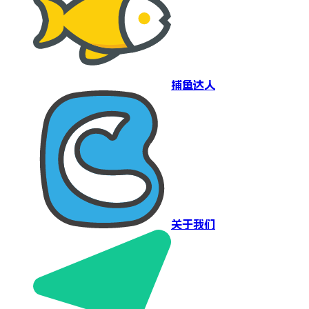
捕鱼达人
关于我们