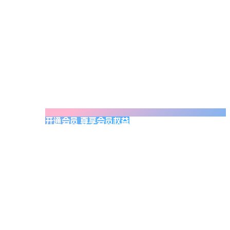
开通会员 尊享会员权益