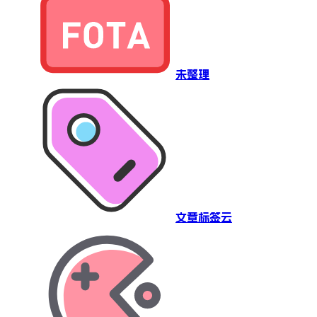
未整理
文章标签云