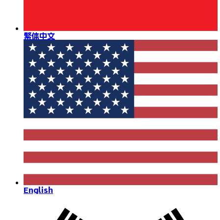
繁体中文
English