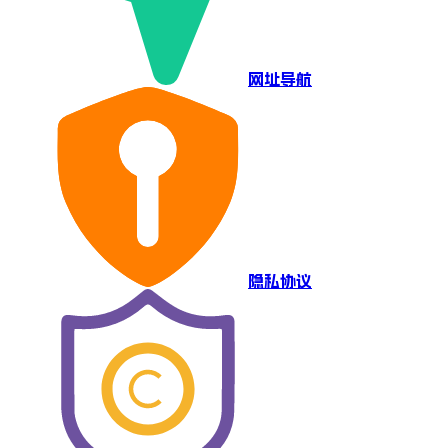
网址导航
隐私协议