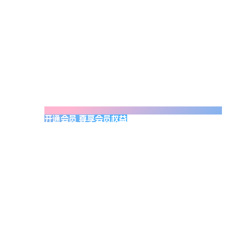
开通会员 尊享会员权益