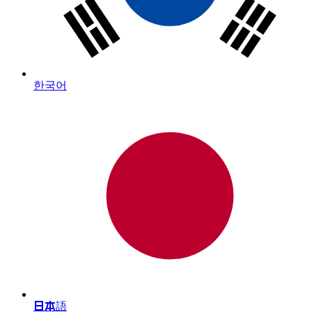
한국어
日本語