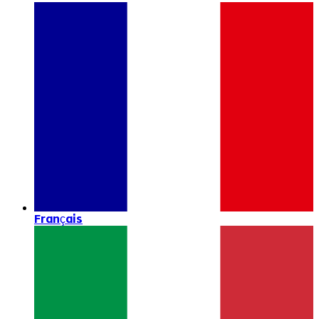
Français