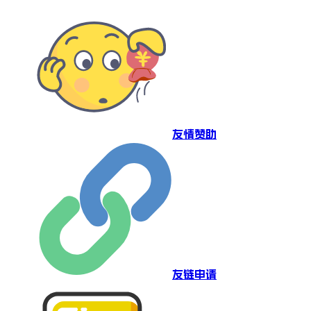
友情赞助
友链申请