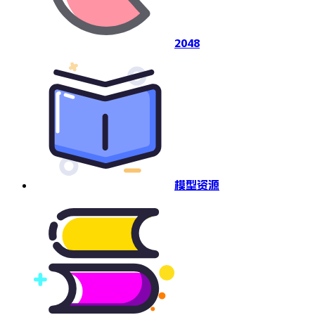
2048
模型资源