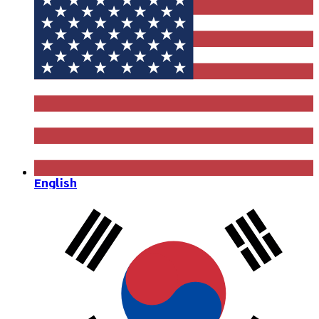
English