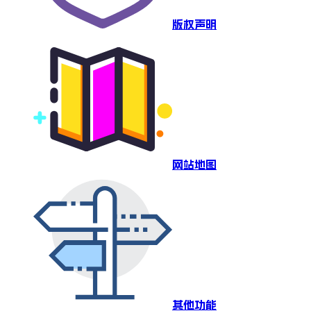
版权声明
网站地图
其他功能