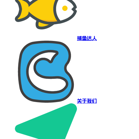
捕鱼达人
关于我们