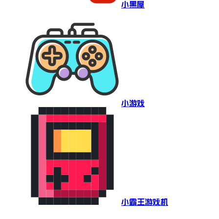
小黑屋
小游戏
小霸王游戏机