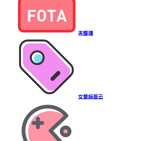
未整理
文章标签云