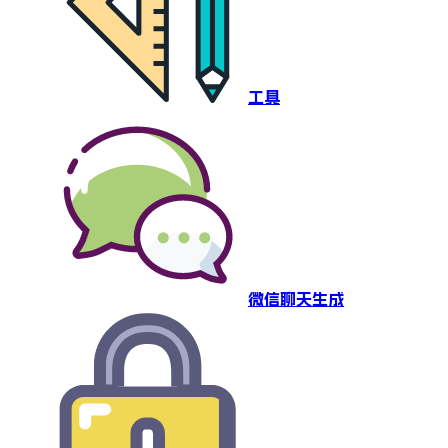
工具
微信聊天生成