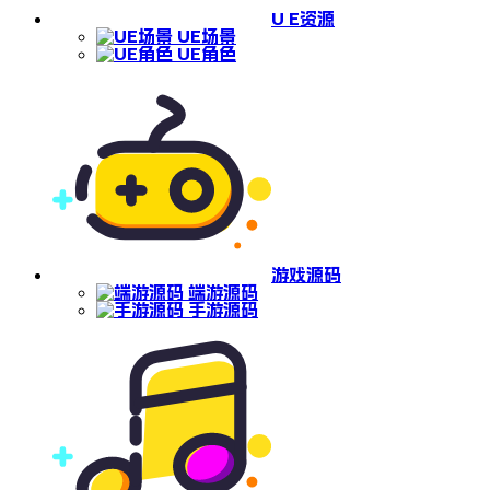
U E资源
UE场景
UE角色
游戏源码
端游源码
手游源码