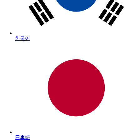
한국어
日本語