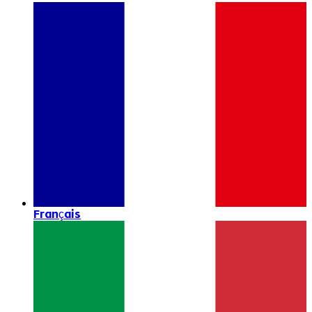
Français