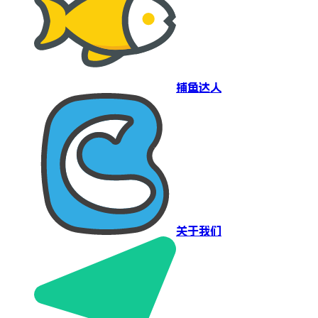
捕鱼达人
关于我们