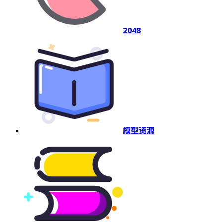
2048
模型资源