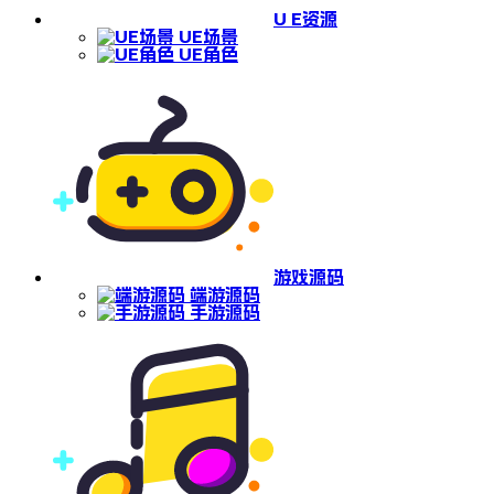
U E资源
UE场景
UE角色
游戏源码
端游源码
手游源码