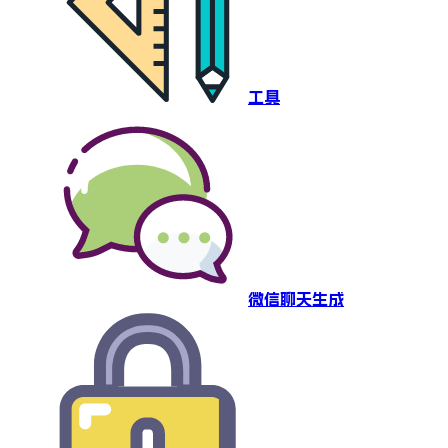
工具
微信聊天生成