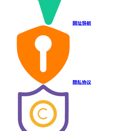
网址导航
隐私协议