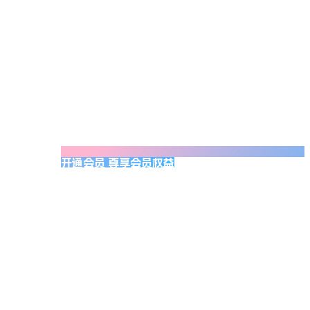
开通会员 尊享会员权益