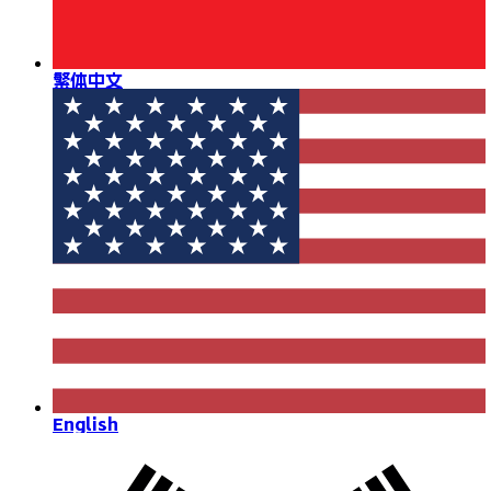
繁体中文
English