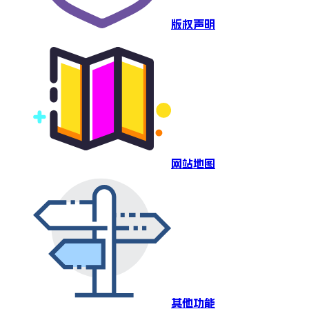
版权声明
网站地图
其他功能