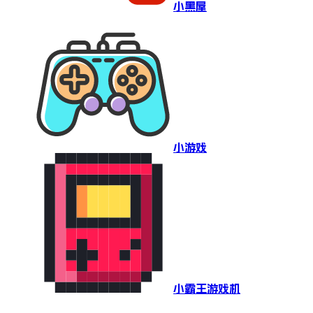
小黑屋
小游戏
小霸王游戏机