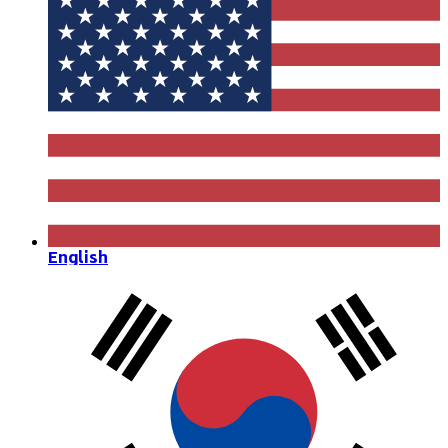
English