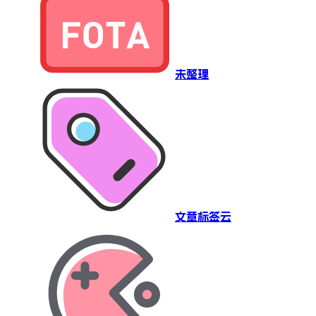
未整理
文章标签云