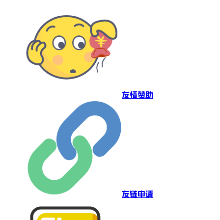
友情赞助
友链申请