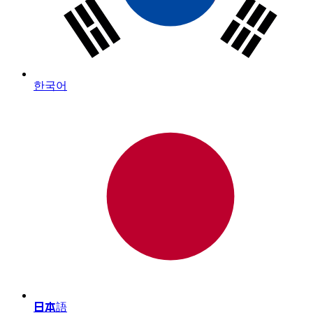
한국어
日本語