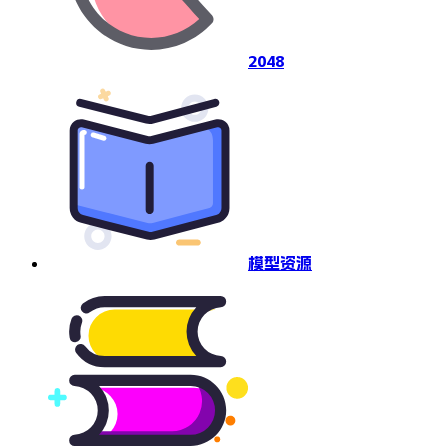
2048
模型资源