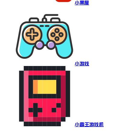
小黑屋
小游戏
小霸王游戏机