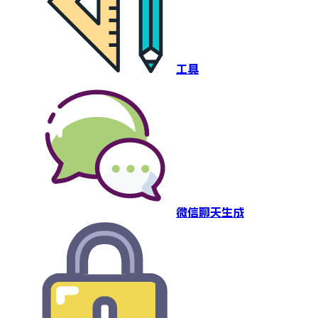
工具
微信聊天生成