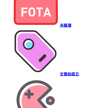
未整理
文章标签云