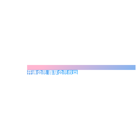
开通会员 尊享会员权益