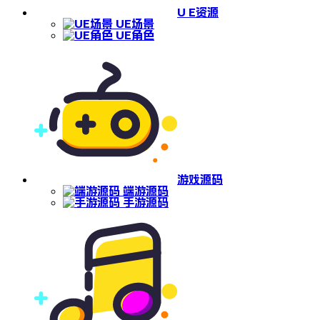
U E资源
UE场景
UE角色
游戏源码
端游源码
手游源码