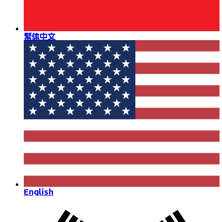
繁体中文
English