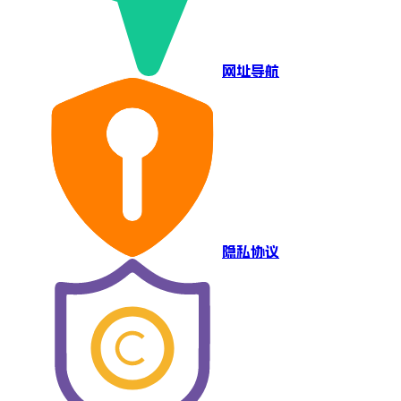
网址导航
隐私协议