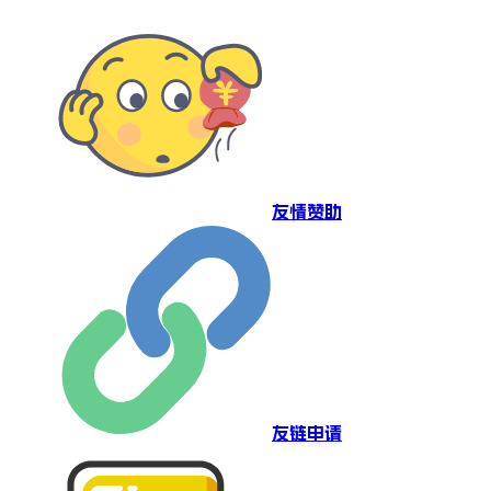
友情赞助
友链申请