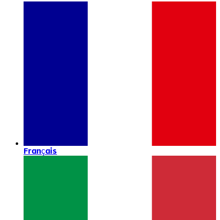
Français