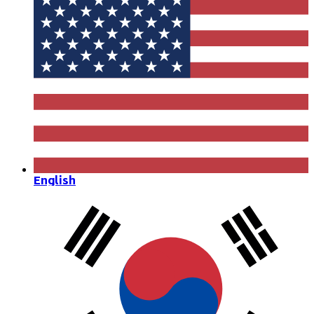
English