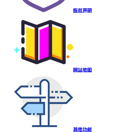
版权声明
网站地图
其他功能