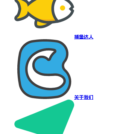
捕鱼达人
关于我们