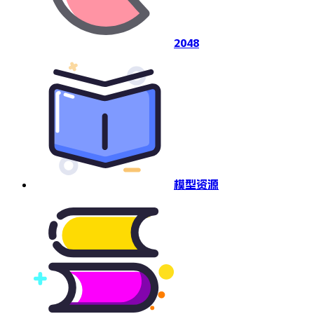
2048
模型资源