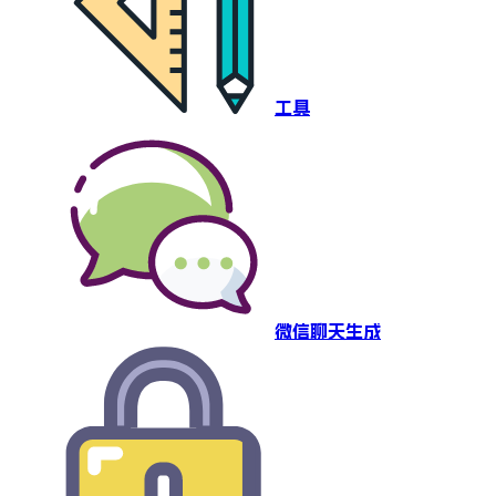
工具
微信聊天生成