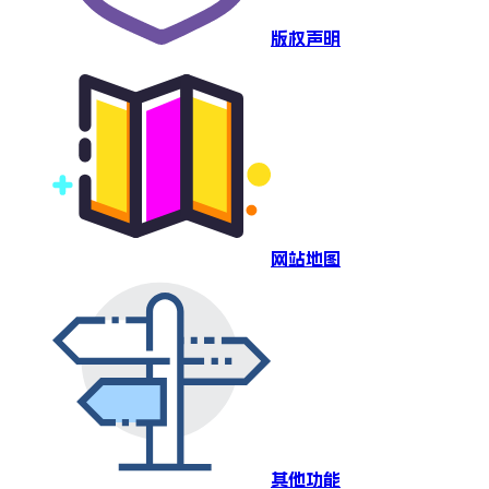
版权声明
网站地图
其他功能