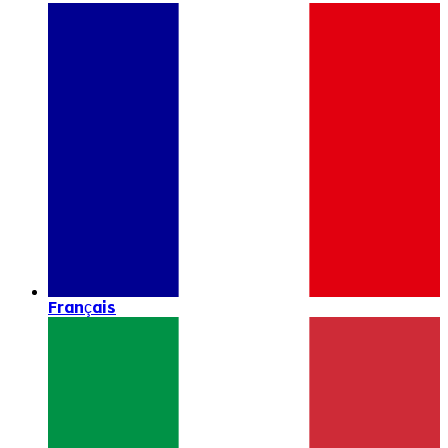
Français