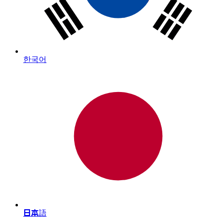
한국어
日本語