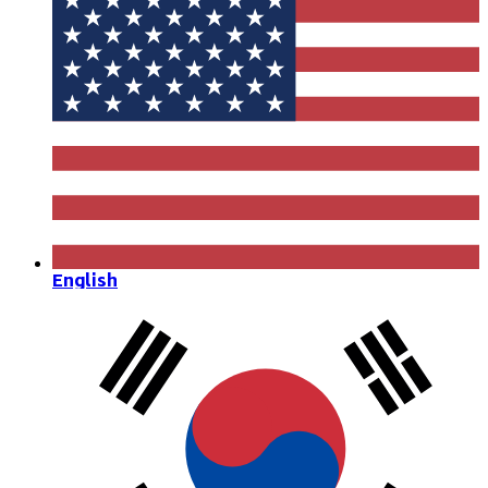
English