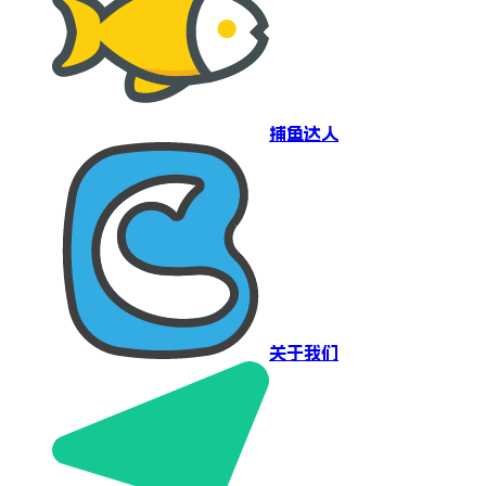
捕鱼达人
关于我们