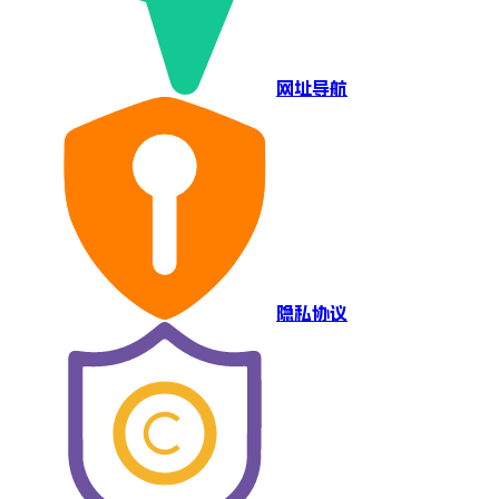
网址导航
隐私协议