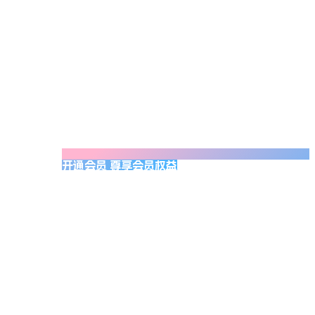
开通会员 尊享会员权益