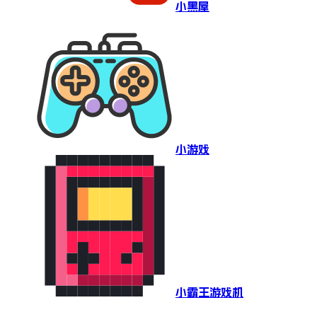
小黑屋
小游戏
小霸王游戏机