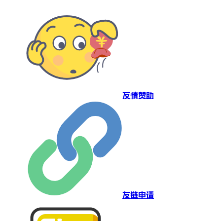
友情赞助
友链申请