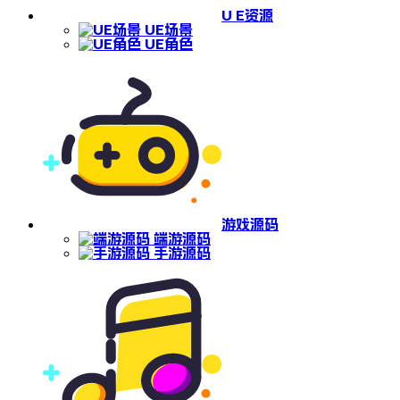
U E资源
UE场景
UE角色
游戏源码
端游源码
手游源码