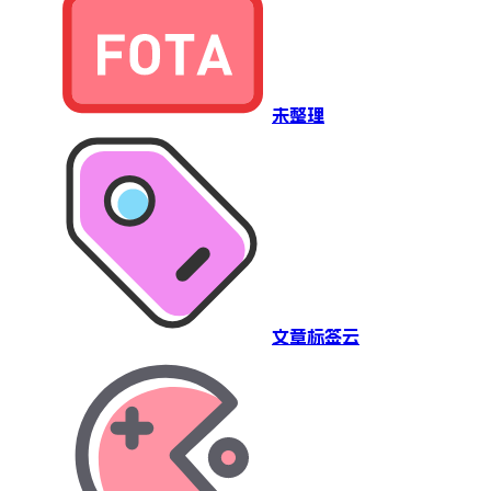
未整理
文章标签云