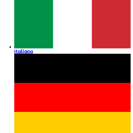
Italiano