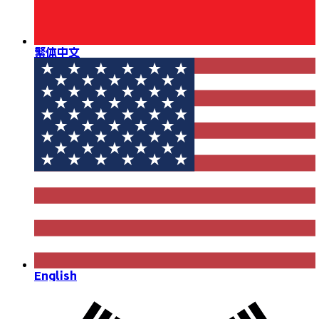
繁体中文
English