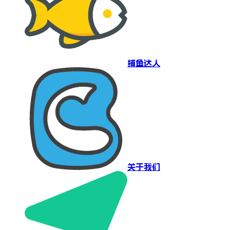
捕鱼达人
关于我们