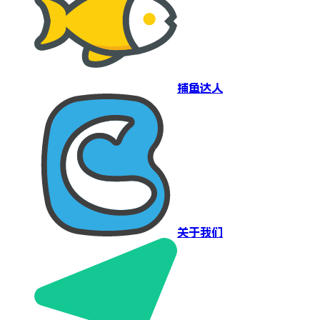
捕鱼达人
关于我们