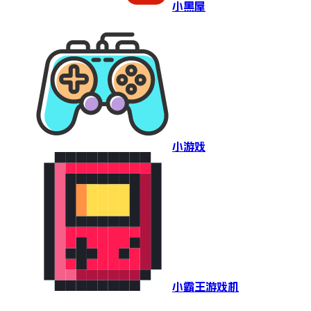
小黑屋
小游戏
小霸王游戏机