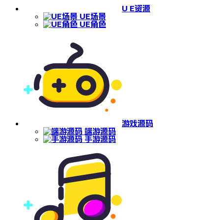
U E资源
UE场景
UE角色
游戏源码
端游源码
手游源码