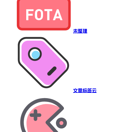
未整理
文章标签云