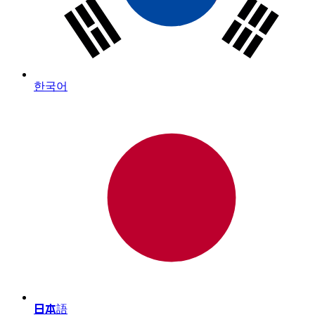
한국어
日本語