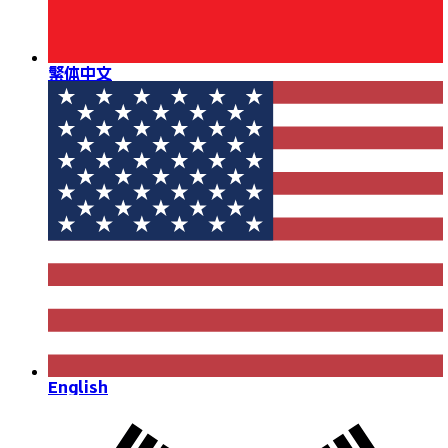
繁体中文
English