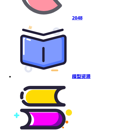
2048
模型资源