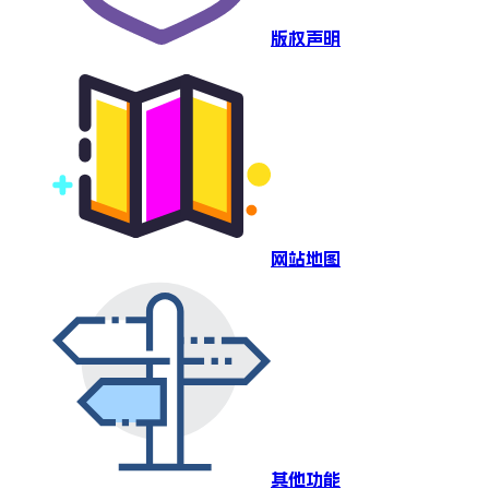
版权声明
网站地图
其他功能