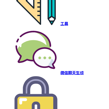
工具
微信聊天生成