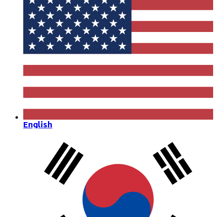
English