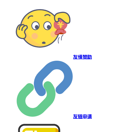
友情赞助
友链申请