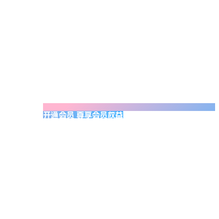
开通会员 尊享会员权益