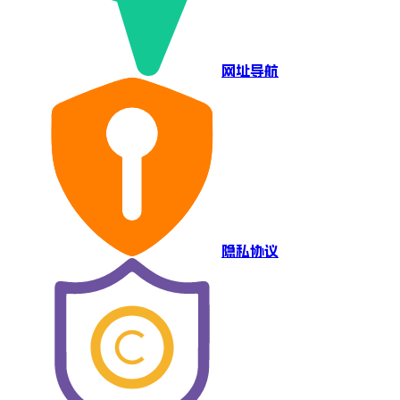
网址导航
隐私协议