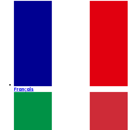
Français