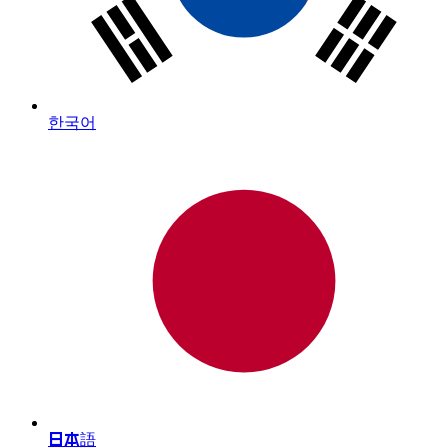
한국어
日本語