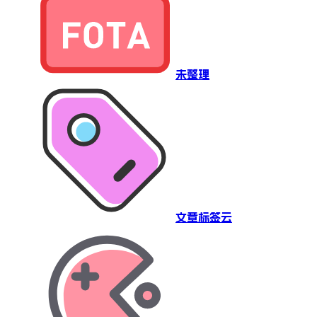
未整理
文章标签云