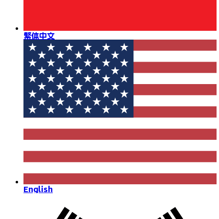
繁体中文
English