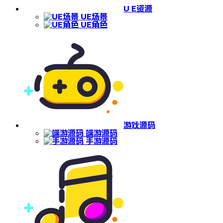
U E资源
UE场景
UE角色
游戏源码
端游源码
手游源码