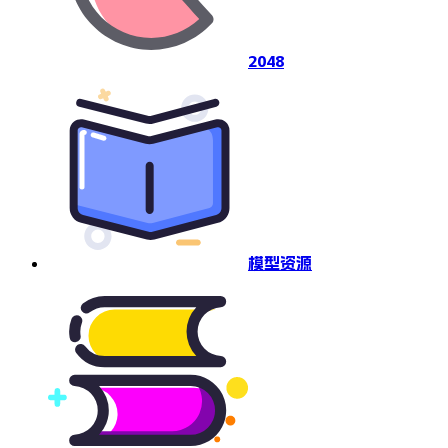
2048
模型资源