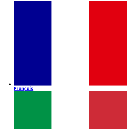
Français