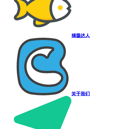
捕鱼达人
关于我们