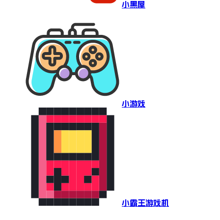
小黑屋
小游戏
小霸王游戏机