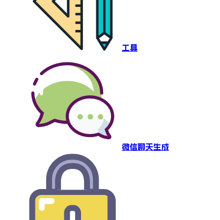
工具
微信聊天生成