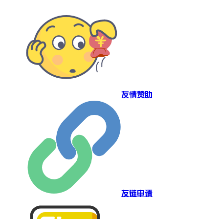
友情赞助
友链申请