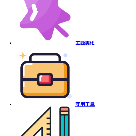
主题美化
实用工具