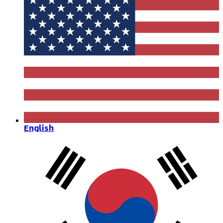
English