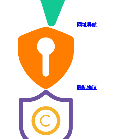
网址导航
隐私协议