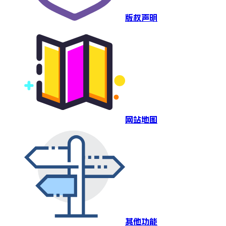
版权声明
网站地图
其他功能