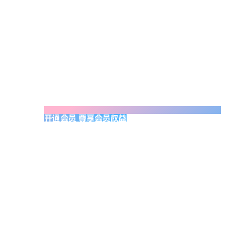
开通会员 尊享会员权益