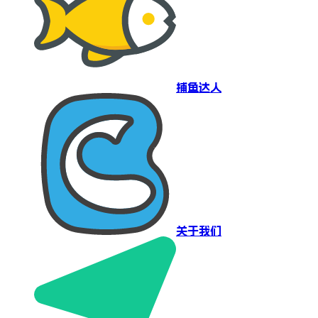
捕鱼达人
关于我们