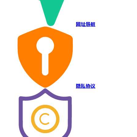
网址导航
隐私协议