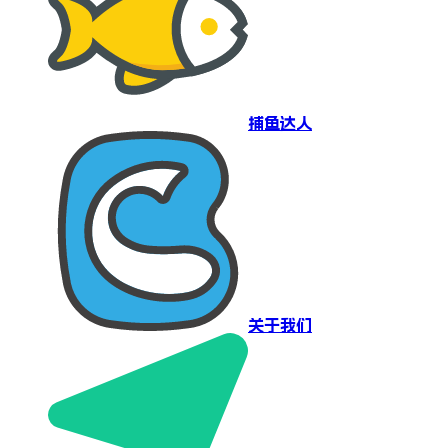
捕鱼达人
关于我们