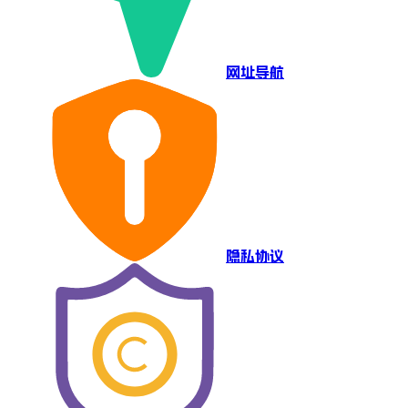
网址导航
隐私协议