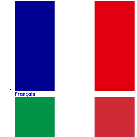
Français