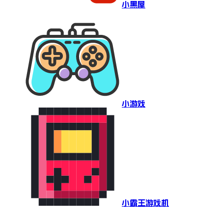
小黑屋
小游戏
小霸王游戏机