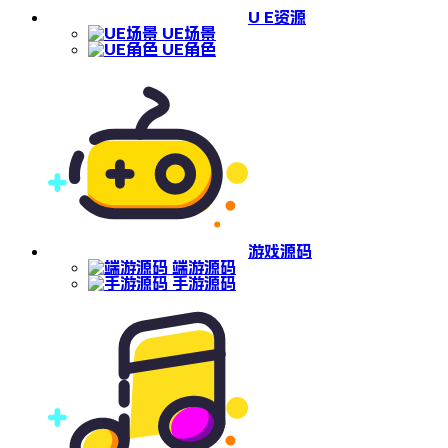
U E资源
UE场景
UE角色
游戏源码
端游源码
手游源码