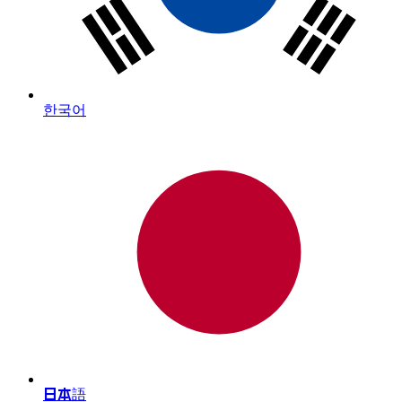
한국어
日本語