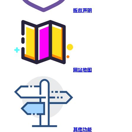
版权声明
网站地图
其他功能