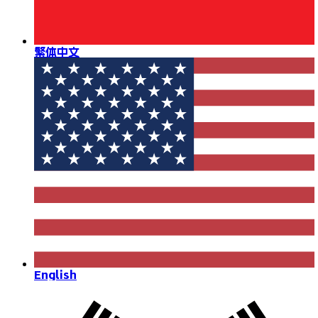
繁体中文
English