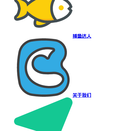
捕鱼达人
关于我们