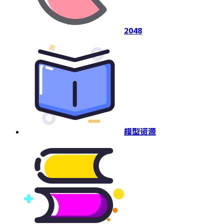
2048
模型资源