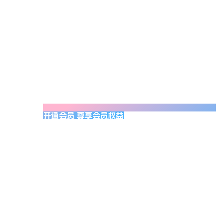
开通会员 尊享会员权益