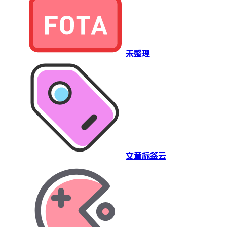
未整理
文章标签云