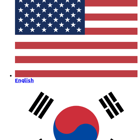
English