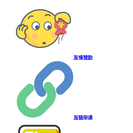
友情赞助
友链申请