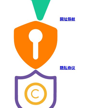
网址导航
隐私协议