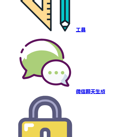
工具
微信聊天生成