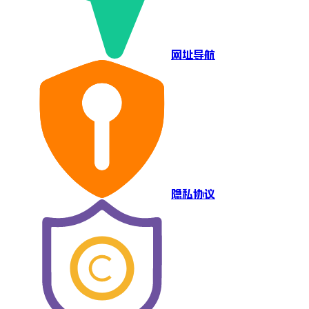
网址导航
隐私协议