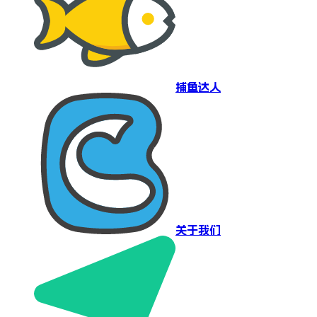
捕鱼达人
关于我们