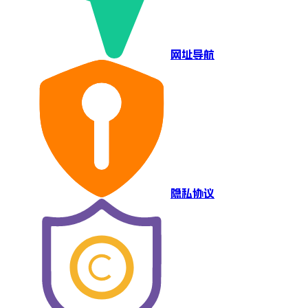
网址导航
隐私协议