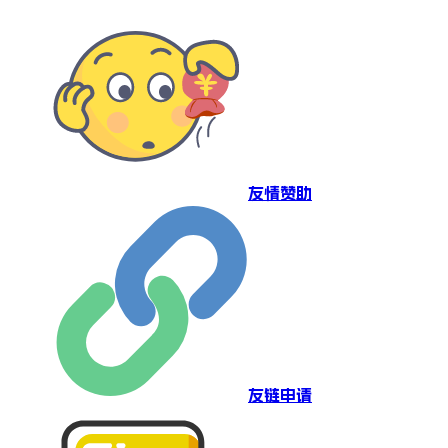
友情赞助
友链申请