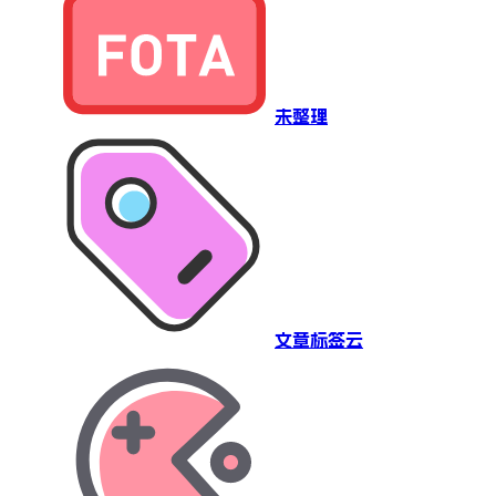
未整理
文章标签云