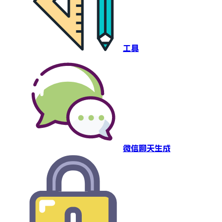
工具
微信聊天生成