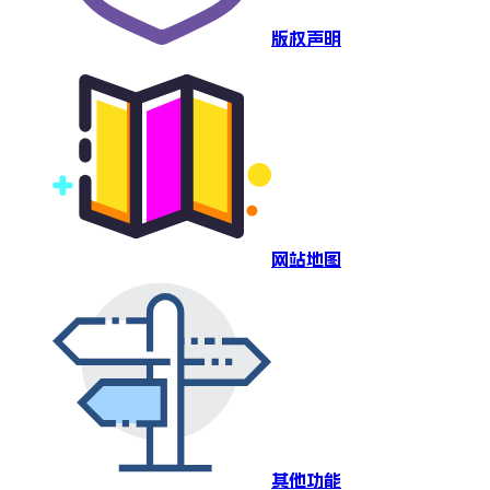
版权声明
网站地图
其他功能