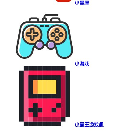
小黑屋
小游戏
小霸王游戏机