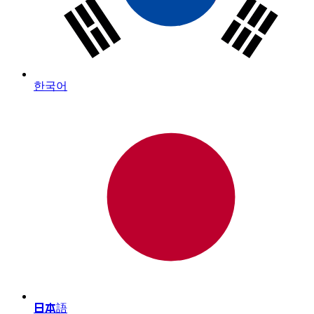
한국어
日本語