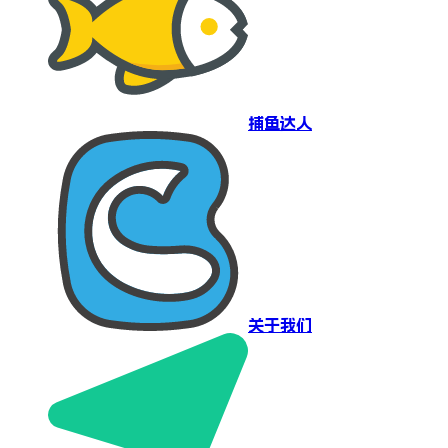
捕鱼达人
关于我们