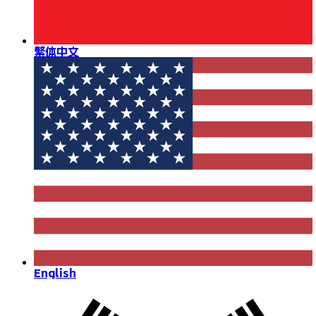
繁体中文
English