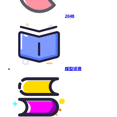
2048
模型资源