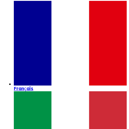
Français