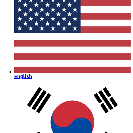
English