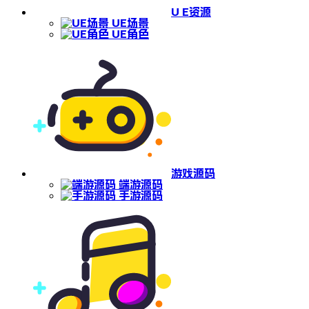
U E资源
UE场景
UE角色
游戏源码
端游源码
手游源码