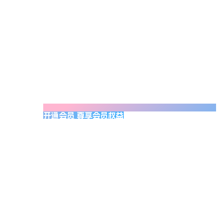
开通会员 尊享会员权益