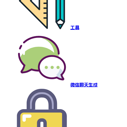
工具
微信聊天生成