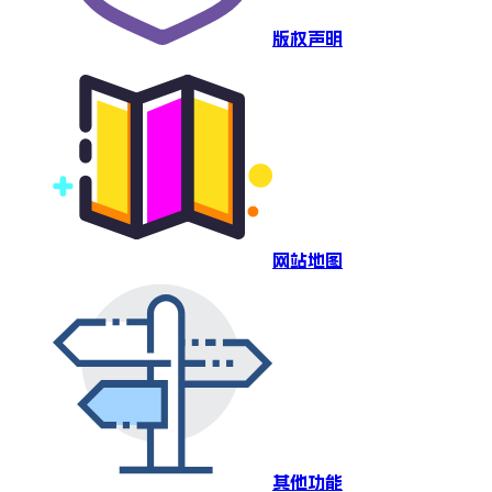
版权声明
网站地图
其他功能