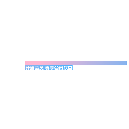
开通会员 尊享会员权益