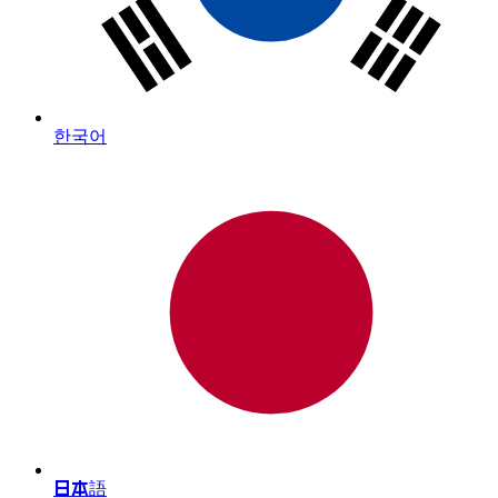
한국어
日本語