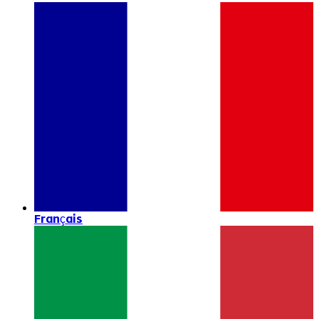
Français