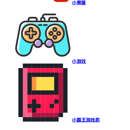
小黑屋
小游戏
小霸王游戏机