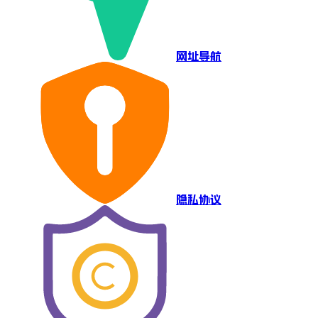
网址导航
隐私协议