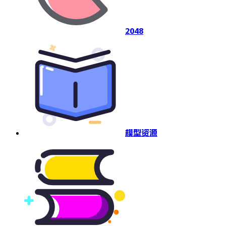
2048
模型资源