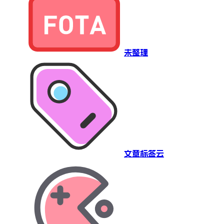
未整理
文章标签云