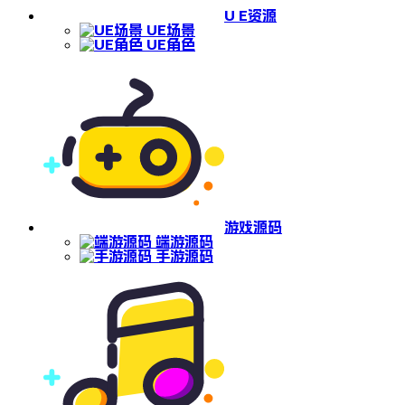
U E资源
UE场景
UE角色
游戏源码
端游源码
手游源码