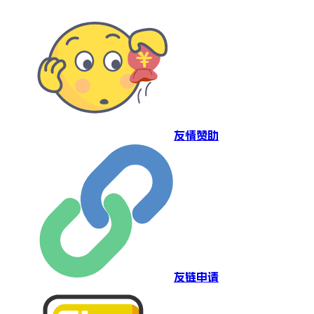
友情赞助
友链申请