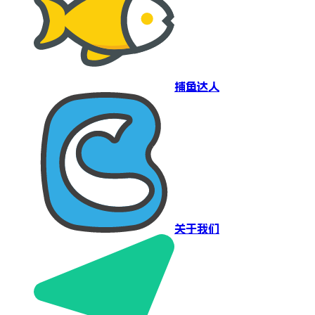
捕鱼达人
关于我们