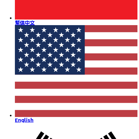
繁体中文
English