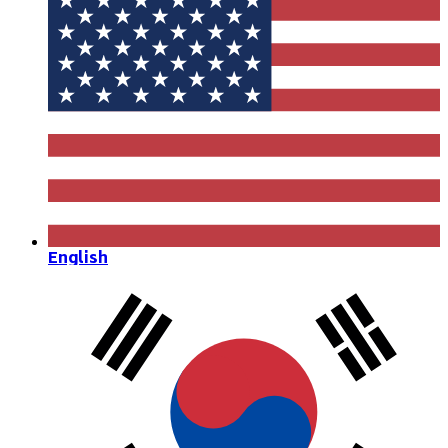
English