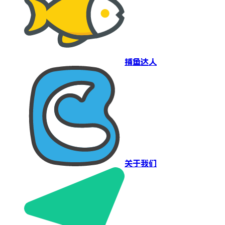
捕鱼达人
关于我们