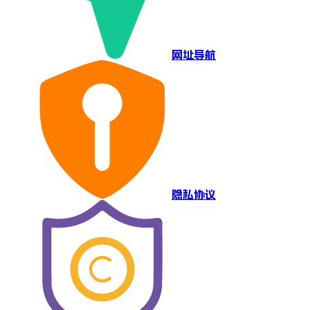
网址导航
隐私协议