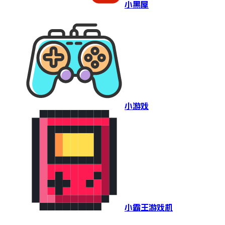
小黑屋
小游戏
小霸王游戏机