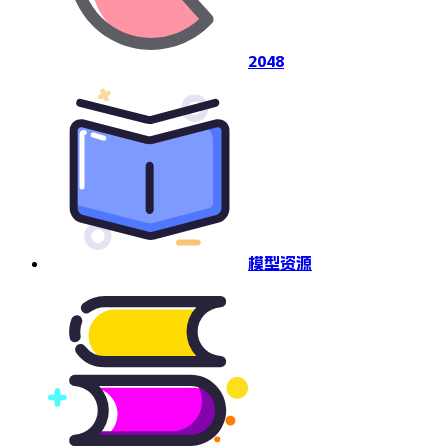
2048
模型资源