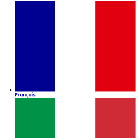
Français