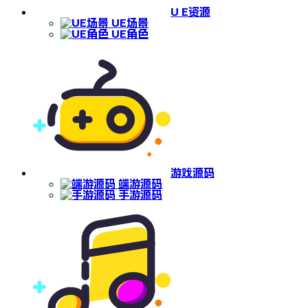
U E资源
UE场景
UE角色
游戏源码
端游源码
手游源码