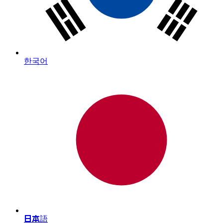
한국어
日本語