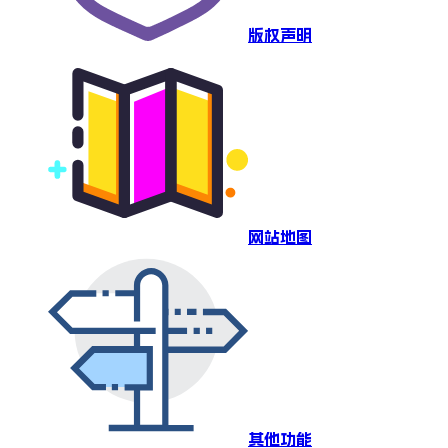
版权声明
网站地图
其他功能