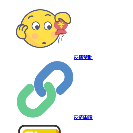
友情赞助
友链申请