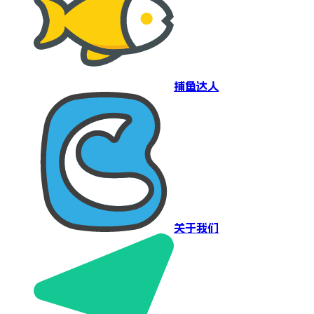
捕鱼达人
关于我们