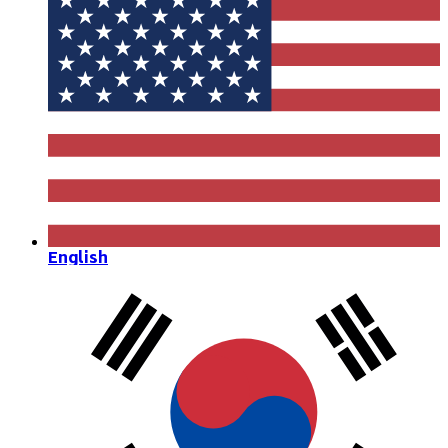
English