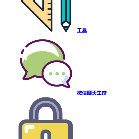
工具
微信聊天生成