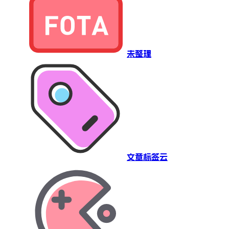
未整理
文章标签云