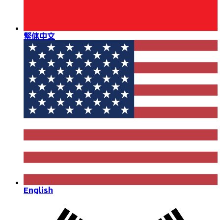
繁体中文
English