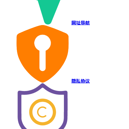
网址导航
隐私协议