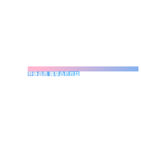
开通会员 尊享会员权益