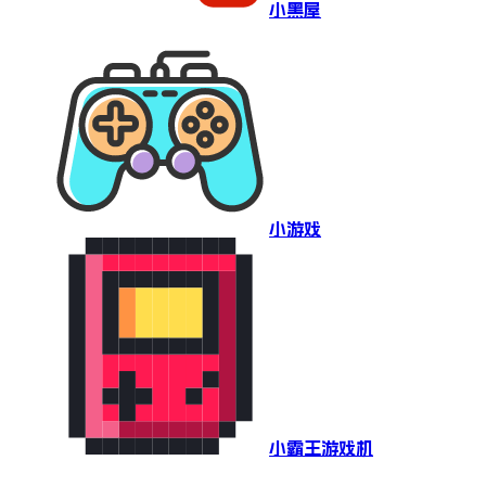
小黑屋
小游戏
小霸王游戏机