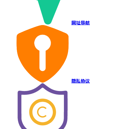
网址导航
隐私协议