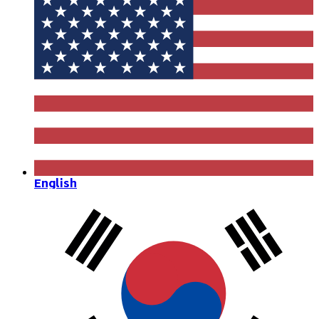
English