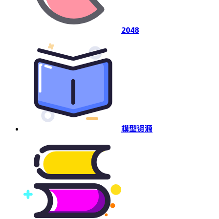
2048
模型资源