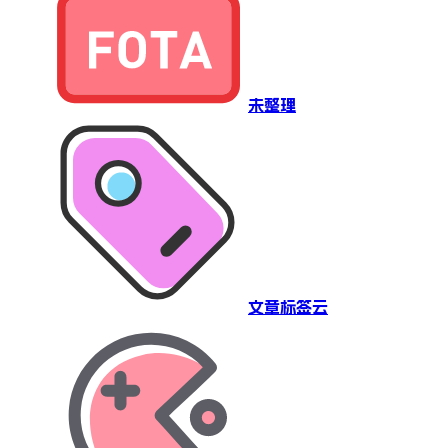
未整理
文章标签云