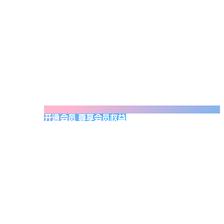
开通会员 尊享会员权益