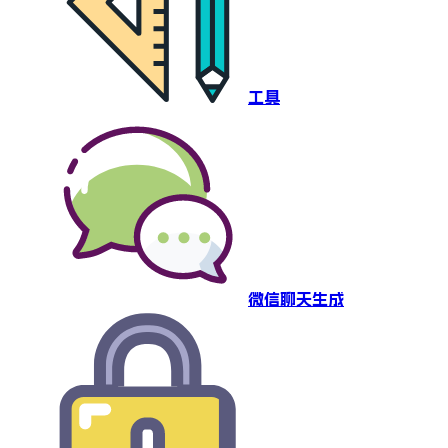
工具
微信聊天生成