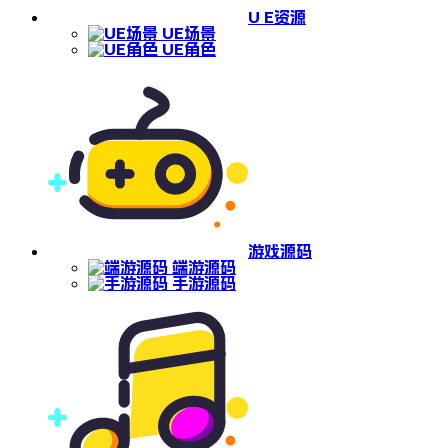
U E资源
UE场景
UE角色
游戏源码
端游源码
手游源码