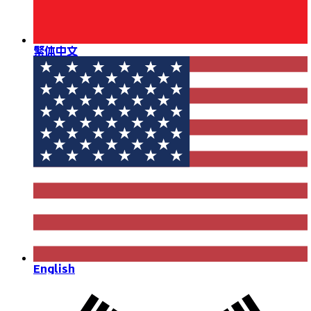
繁体中文
English