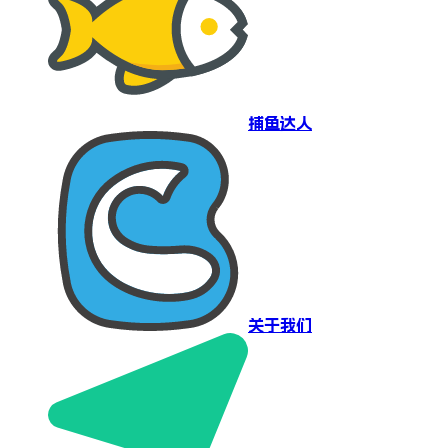
捕鱼达人
关于我们