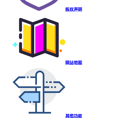
版权声明
网站地图
其他功能