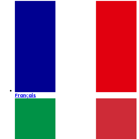
Français