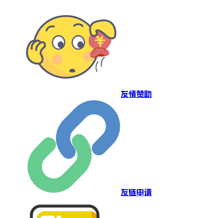
友情赞助
友链申请