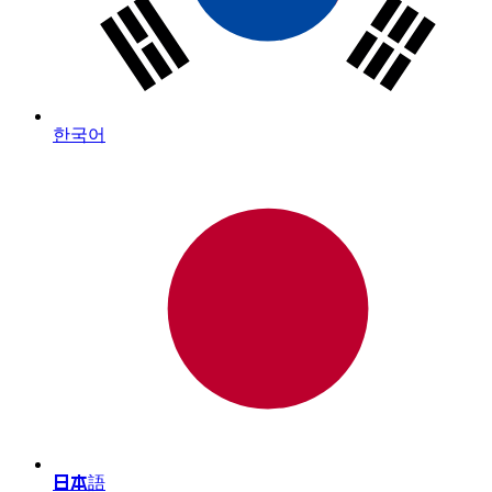
한국어
日本語