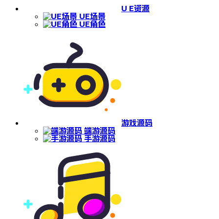
U E资源
UE场景
UE角色
游戏源码
端游源码
手游源码