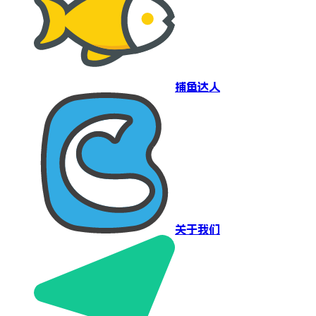
捕鱼达人
关于我们