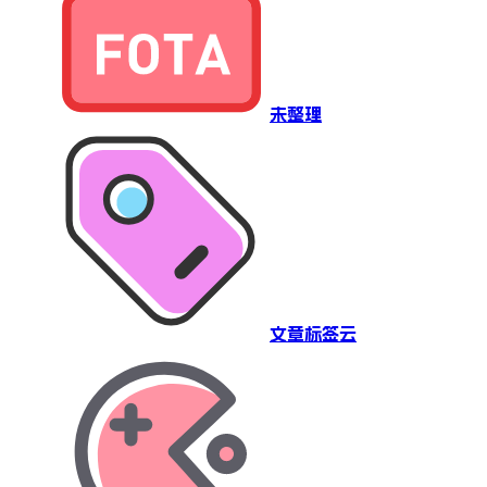
未整理
文章标签云