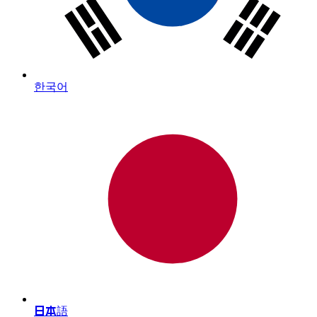
한국어
日本語