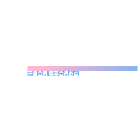
开通会员 尊享会员权益