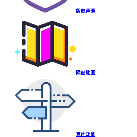
版权声明
网站地图
其他功能