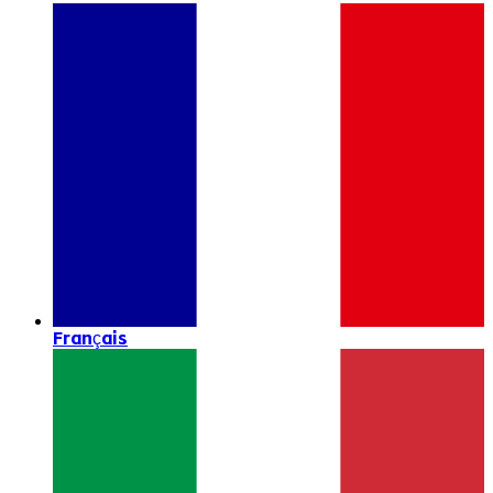
Français