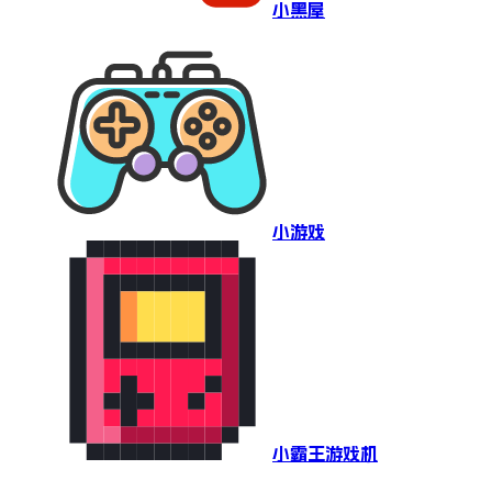
小黑屋
小游戏
小霸王游戏机