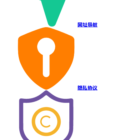
网址导航
隐私协议