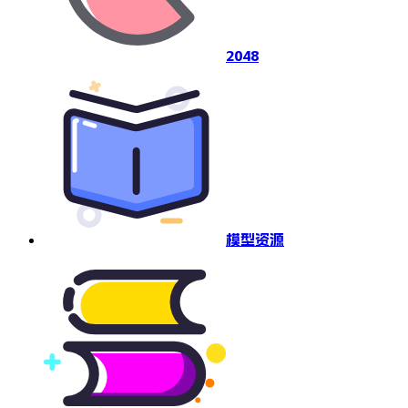
2048
模型资源