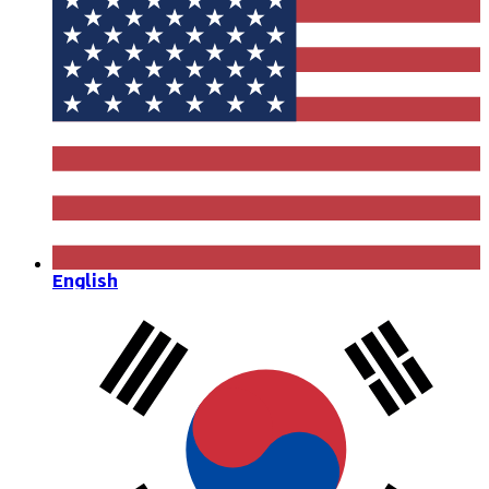
English