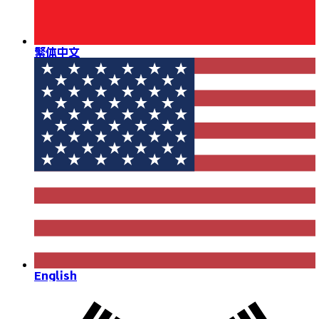
繁体中文
English