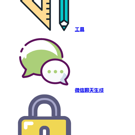
工具
微信聊天生成