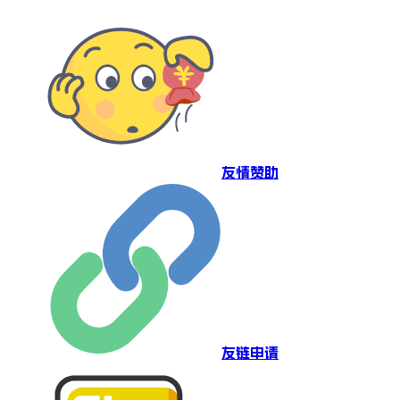
友情赞助
友链申请