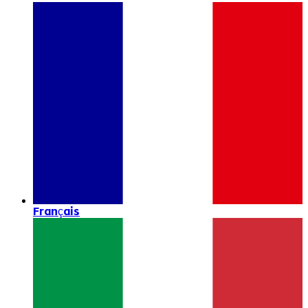
Français