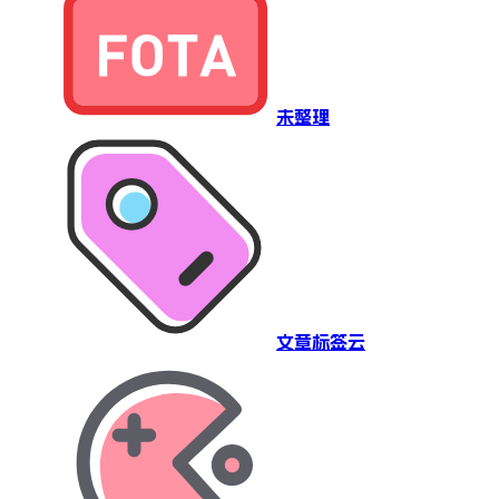
未整理
文章标签云