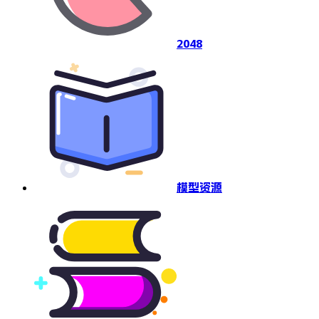
2048
模型资源