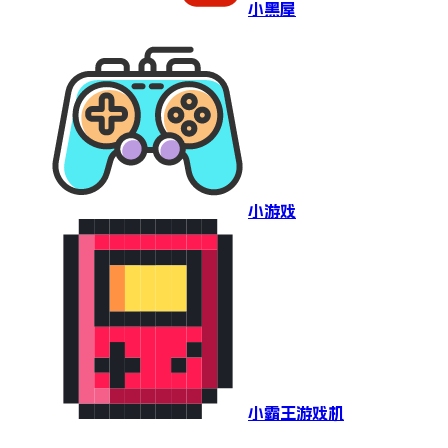
小黑屋
小游戏
小霸王游戏机