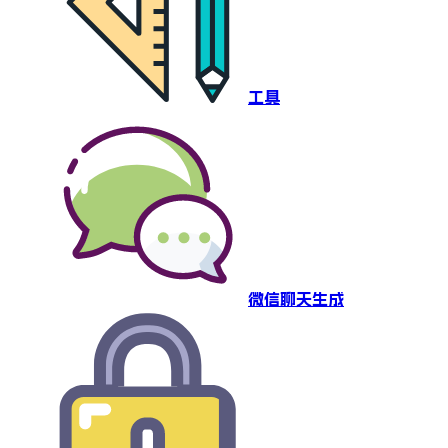
工具
微信聊天生成