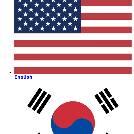
English