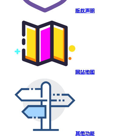
版权声明
网站地图
其他功能