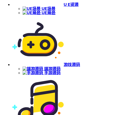
U E资源
UE场景
UE角色
游戏源码
端游源码
手游源码