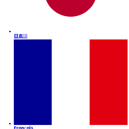
日本語
Français