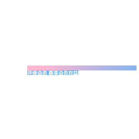
开通会员 尊享会员权益