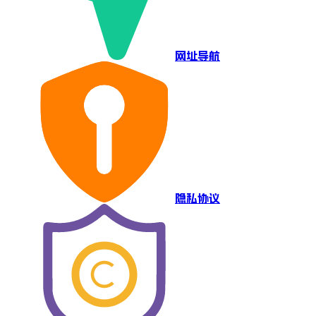
网址导航
隐私协议