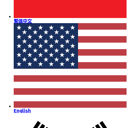
繁体中文
English