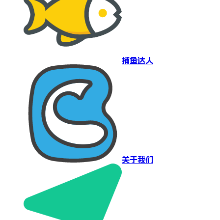
捕鱼达人
关于我们