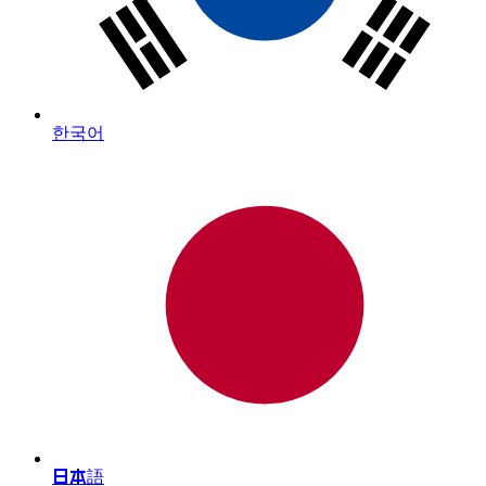
한국어
日本語