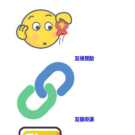
友情赞助
友链申请