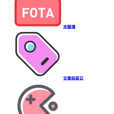
未整理
文章标签云