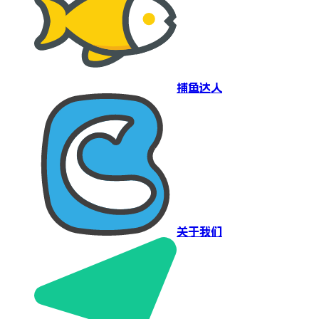
捕鱼达人
关于我们