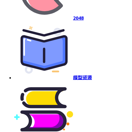
2048
模型资源