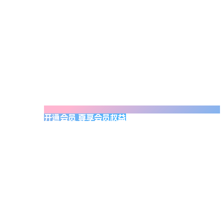
开通会员 尊享会员权益