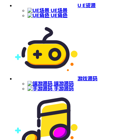
U E资源
UE场景
UE角色
游戏源码
端游源码
手游源码