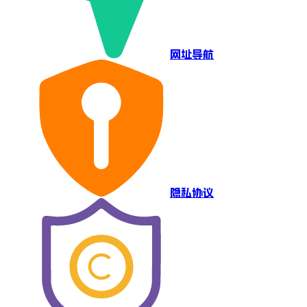
网址导航
隐私协议