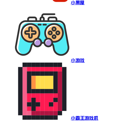
小黑屋
小游戏
小霸王游戏机