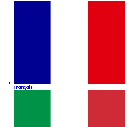
Français