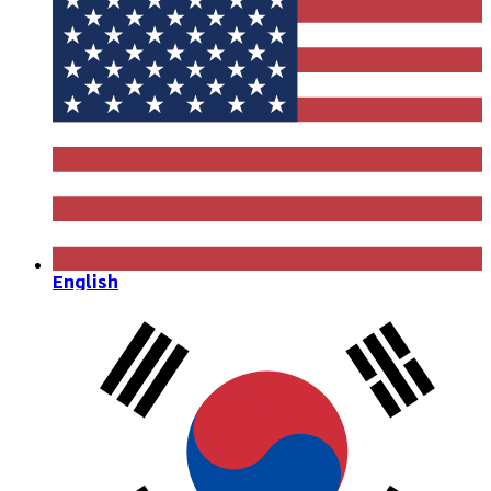
English