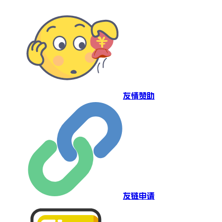
友情赞助
友链申请