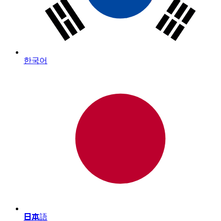
한국어
日本語