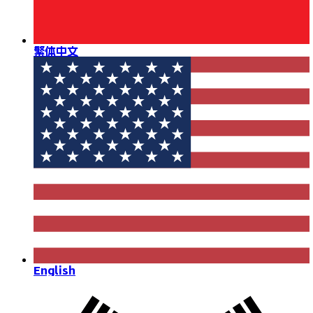
繁体中文
English