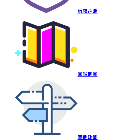
版权声明
网站地图
其他功能