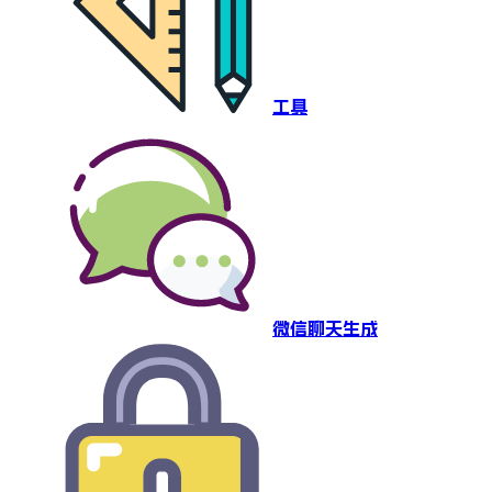
工具
微信聊天生成