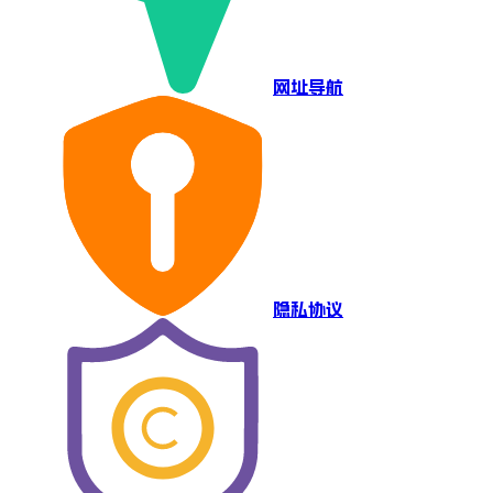
网址导航
隐私协议