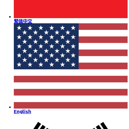
繁体中文
English