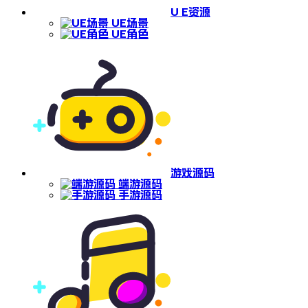
U E资源
UE场景
UE角色
游戏源码
端游源码
手游源码