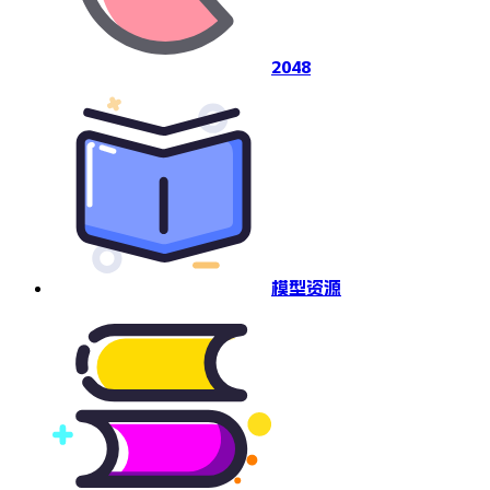
2048
模型资源