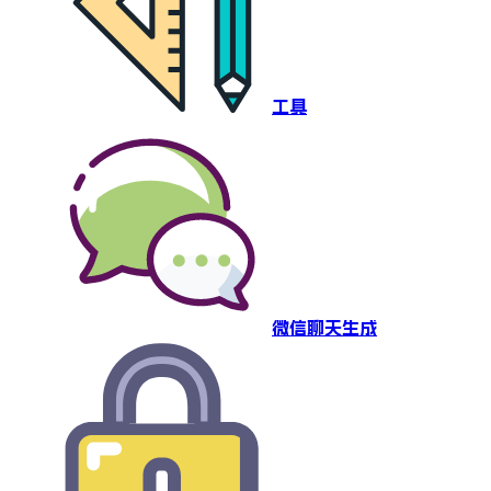
工具
微信聊天生成