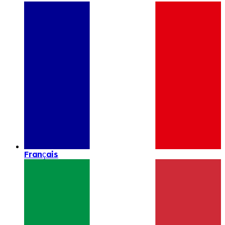
Français