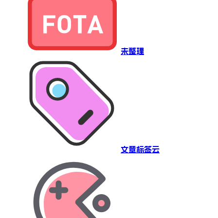
未整理
文章标签云