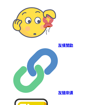
友情赞助
友链申请