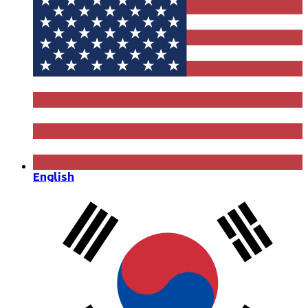
English