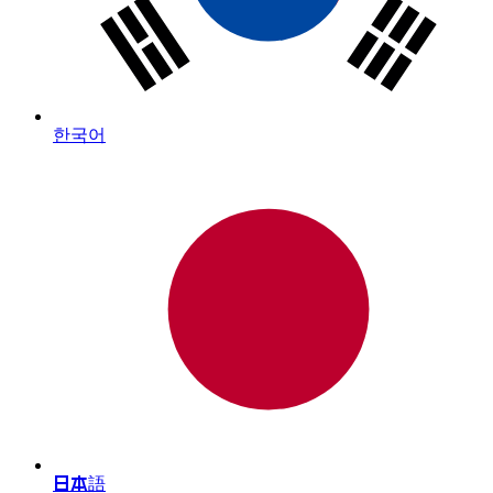
한국어
日本語