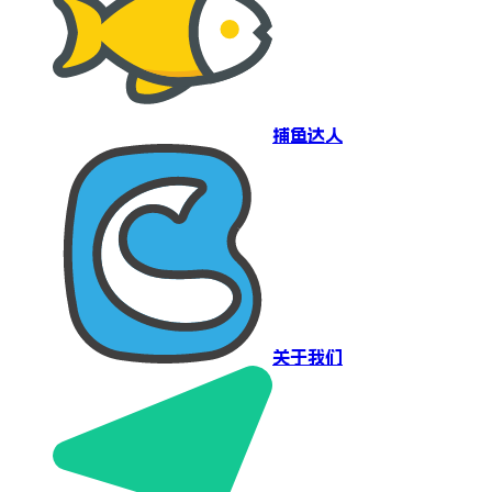
捕鱼达人
关于我们