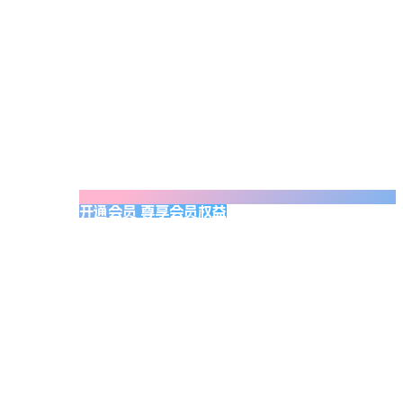
开通会员 尊享会员权益