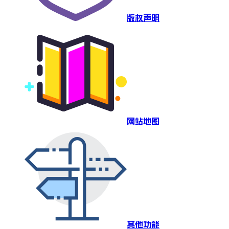
版权声明
网站地图
其他功能