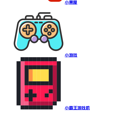
小黑屋
小游戏
小霸王游戏机