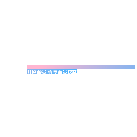
开通会员 尊享会员权益