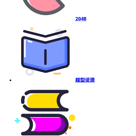
2048
模型资源