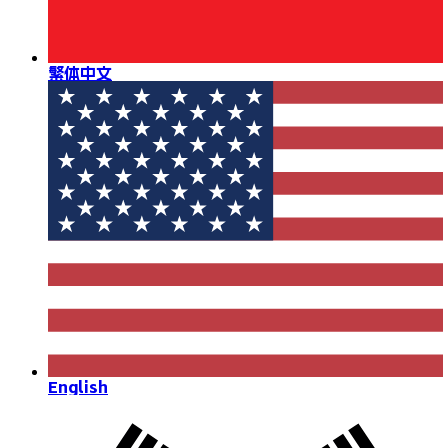
繁体中文
English