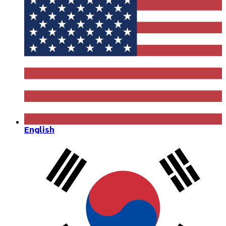
English