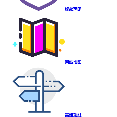
版权声明
网站地图
其他功能