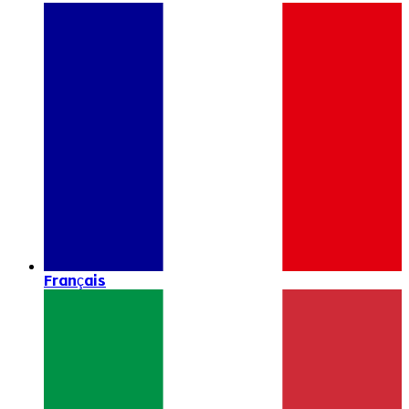
Français