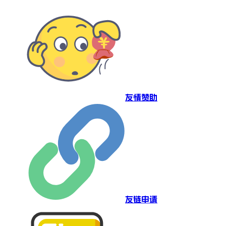
友情赞助
友链申请