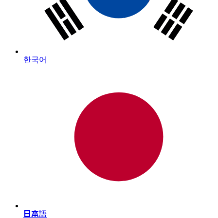
한국어
日本語