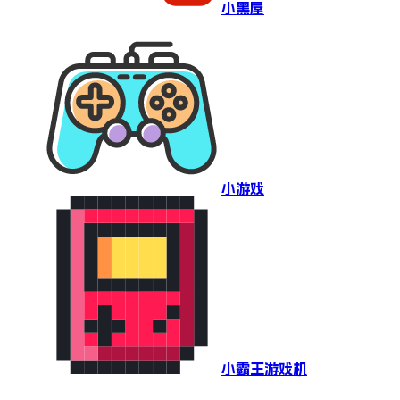
小黑屋
小游戏
小霸王游戏机