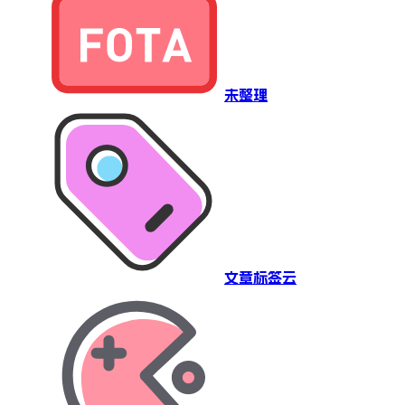
未整理
文章标签云