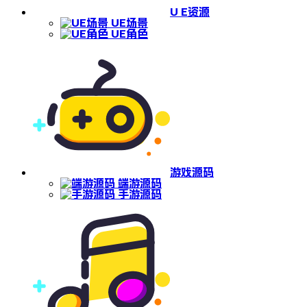
U E资源
UE场景
UE角色
游戏源码
端游源码
手游源码