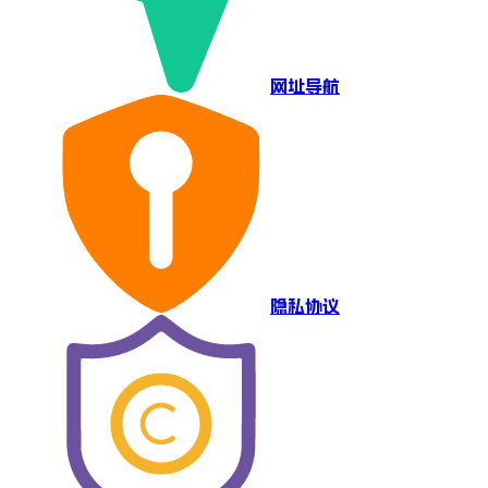
网址导航
隐私协议