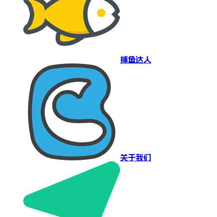
捕鱼达人
关于我们