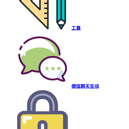
工具
微信聊天生成