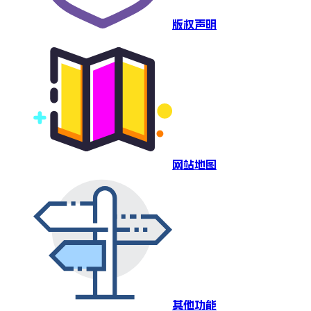
版权声明
网站地图
其他功能