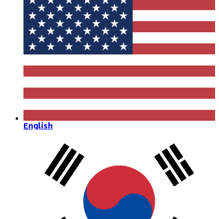
English