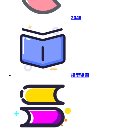
2048
模型资源