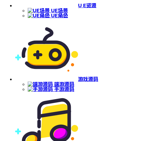
U E资源
UE场景
UE角色
游戏源码
端游源码
手游源码