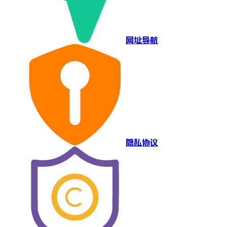
网址导航
隐私协议