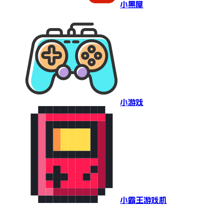
小黑屋
小游戏
小霸王游戏机