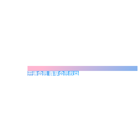
开通会员 尊享会员权益