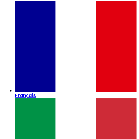
Français