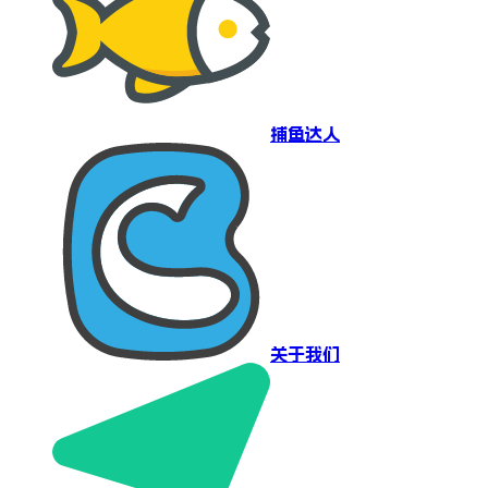
捕鱼达人
关于我们