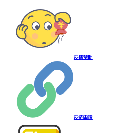
友情赞助
友链申请