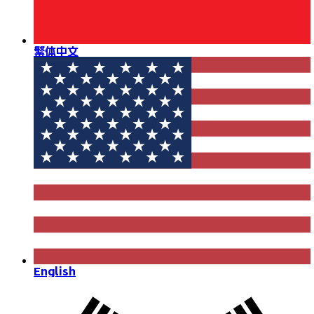
繁体中文
English