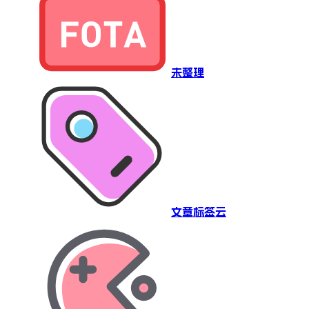
未整理
文章标签云