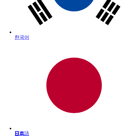
한국어
日本語