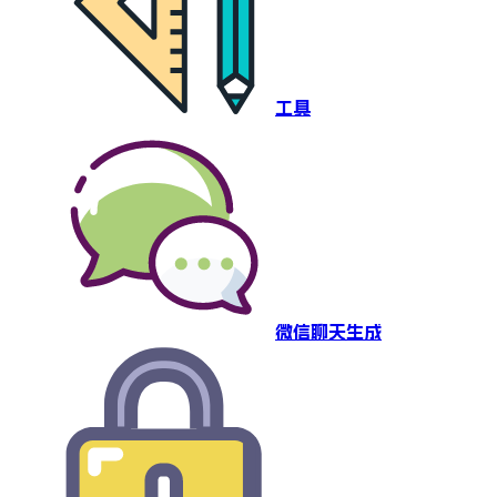
工具
微信聊天生成