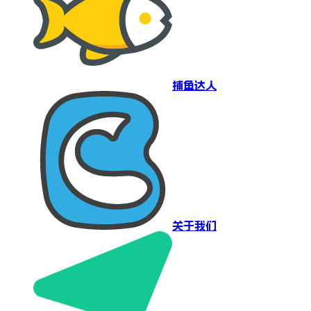
捕鱼达人
关于我们