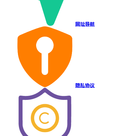
网址导航
隐私协议