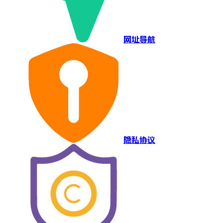
网址导航
隐私协议