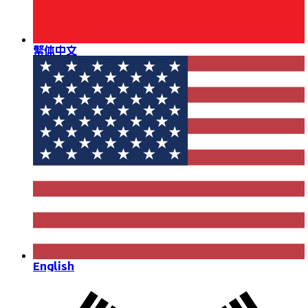
繁体中文
English