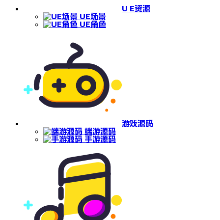
U E资源
UE场景
UE角色
游戏源码
端游源码
手游源码