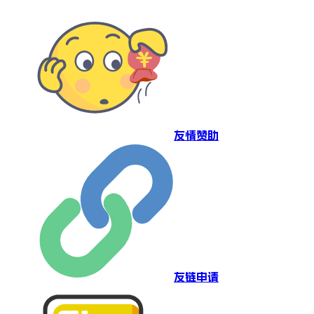
友情赞助
友链申请