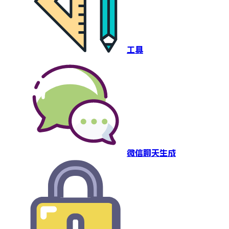
工具
微信聊天生成