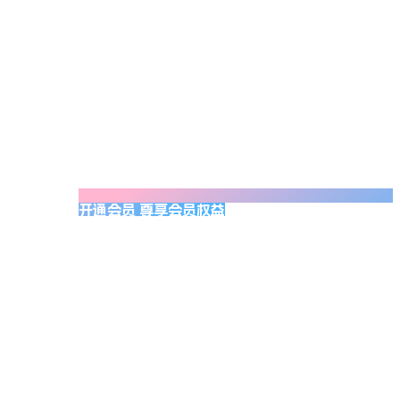
开通会员 尊享会员权益