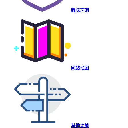
版权声明
网站地图
其他功能