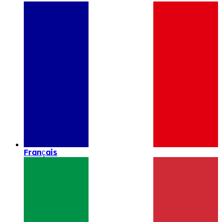
Français