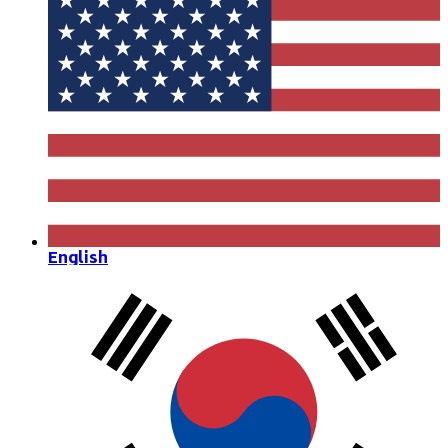
English