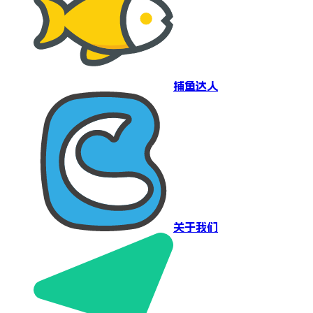
捕鱼达人
关于我们