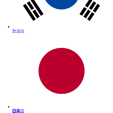
한국어
日本語