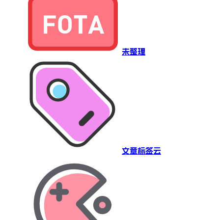
未整理
文章标签云