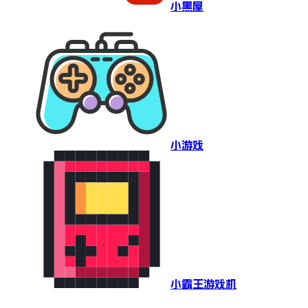
小黑屋
小游戏
小霸王游戏机