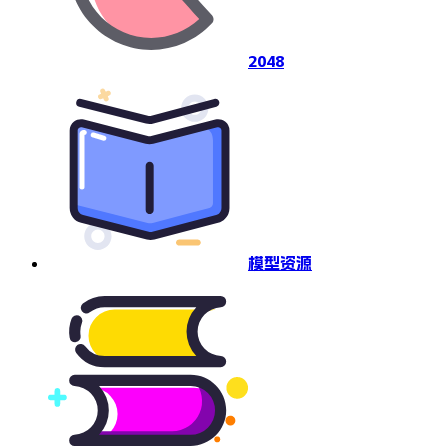
2048
模型资源